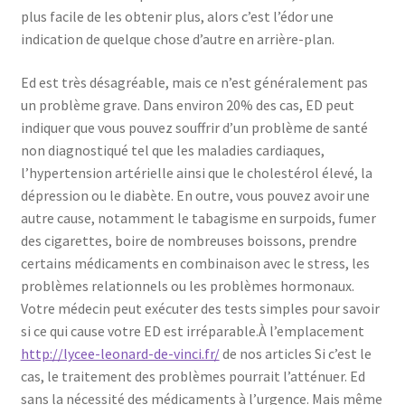
plus facile de les obtenir plus, alors c’est l’édor une
indication de quelque chose d’autre en arrière-plan.
Ed est très désagréable, mais ce n’est généralement pas
un problème grave. Dans environ 20% des cas, ED peut
indiquer que vous pouvez souffrir d’un problème de santé
non diagnostiqué tel que les maladies cardiaques,
l’hypertension artérielle ainsi que le cholestérol élevé, la
dépression ou le diabète. En outre, vous pouvez avoir une
autre cause, notamment le tabagisme en surpoids, fumer
des cigarettes, boire de nombreuses boissons, prendre
certains médicaments en combinaison avec le stress, les
problèmes relationnels ou les problèmes hormonaux.
Votre médecin peut exécuter des tests simples pour savoir
si ce qui cause votre ED est irréparable.À l’emplacement
http://lycee-leonard-de-vinci.fr/
de nos articles Si c’est le
cas, le traitement des problèmes pourrait l’atténuer. Ed
sans la nécessité des médicaments à l’urgence. Mais même