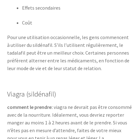
Effets secondaires
Coût
Pour une utilisation occasionnelle, les gens commencent
à utiliser du sildénafil. S’ils l’utilisent régulièrement, le
tadalafil peut être un meilleur choix. Certaines personnes
préfèrent alterner entre les médicaments, en fonction de
leur mode de vie et de leur statut de relation.
Viagra (sildénafil)
comment le prendre:
viagra ne devrait pas être consommé
avec de la nourriture. Idéalement, vous devriez reporter
manger au moins 1 à 2 heures avant de le prendre. Si vous
n’êtes pas en mesure d’attendre, faites de votre mieux
pour vous en tenir à un repas léger et léger. La