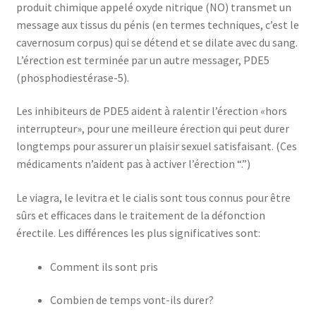
produit chimique appelé oxyde nitrique (NO) transmet un
message aux tissus du pénis (en termes techniques, c’est le
cavernosum corpus) qui se détend et se dilate avec du sang.
L’érection est terminée par un autre messager, PDE5
(phosphodiestérase-5).
Les inhibiteurs de PDE5 aident à ralentir l’érection «hors
interrupteur», pour une meilleure érection qui peut durer
longtemps pour assurer un plaisir sexuel satisfaisant. (Ces
médicaments n’aident pas à activer l’érection “.”)
Le viagra, le levitra et le cialis sont tous connus pour être
sûrs et efficaces dans le traitement de la défonction
érectile. Les différences les plus significatives sont:
Comment ils sont pris
Combien de temps vont-ils durer?