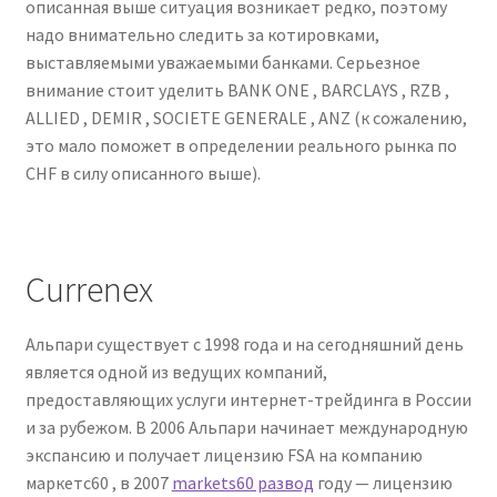
описанная выше ситуация возникает редко, поэтому
надо внимательно следить за котировками,
выставляемыми уважаемыми банками. Серьезное
внимание стоит уделить BANK ONE , BARCLAYS , RZB ,
ALLIED , DEMIR , SOCIETE GENERALE , ANZ (к сожалению,
это мало поможет в определении реального рынка по
CHF в силу описанного выше).
Currenex
Альпари существует с 1998 года и на сегодняшний день
является одной из ведущих компаний,
предоставляющих услуги интернет-трейдинга в России
и за рубежом. В 2006 Альпари начинает международную
экспансию и получает лицензию FSA на компанию
маркетс60 , в 2007
markets60 развод
году — лицензию