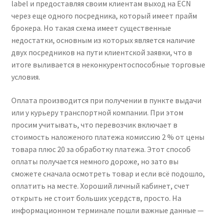
label и предоставляя своим клиентам выход на ECN
через еще одного посредника, который имеет прайм
брокера. Но такая схема имеет существенные
недостатки, основным из которых является наличие
двух посредников на пути клиентской заявки, что в
итоге выливается в неконкурентоспособные торговые
условия.
Оплата производится при получении в пункте выдачи
или у курьеру транспортной компании. При этом
просим учитывать, что перевозчик включает в
стоимость наложеного платежа комиссию 2 % от цены
товара плюс 20 за обработку платежа. Этот способ
оплаты получается немного дороже, но зато вы
сможете сначала осмотреть товар и если всё подошло,
оплатить на месте. Хороший личный кабинет, счет
открыть не стоит больших усердств, просто. На
информационном терминале пошли важные данные —