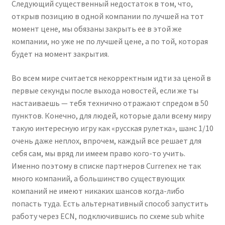
Следующий существенный недостаток в том, что,
открыв позицию в одной компании по лучшей на тот
момент цене, мы обязаны закрыть ее в этой же
компании, но уже не по лучшей цене, а по той, которая
будет на момент закрытия.
Во всем мире считается некорректным идти за ценой в
первые секунды после выхода новостей, если же ты
настаиваешь — тебя технично отражают спредом в 50
пунктов. Конечно, для людей, которые дали всему миру
такую интересную игру как «русская рулетка», шанс 1/10
очень даже неплох, впрочем, каждый все решает для
себя сам, мы вряд ли имеем право кого-то учить.
Именно поэтому в списке партнеров Currenex не так
много компаний, а большинство существующих
компаний не имеют никаких шансов когда-либо
попасть туда. Есть альтернативный способ запустить
работу через ECN, подключившись по схеме sub white