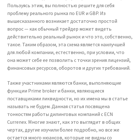
Пользуясь этим, вы полностью решите для себя
проблему реального рынка по EUR и GBP. Из
вышесказанного возникает достаточно простой
вопрос — как обычный трейдер может видеть
действительно реальный рынок и что это, собственно,
такое. Таким образом, эта схема является наилучшей
для любой компании, естественно, при условии, что
она может себе ее позволить с точки зрения лицензий,
финансовых ресурсов, оборотов и других требований.
Также участниками являются банки, выполняющие
функции Prime broker и банки, являющиеся
поставщиками ликвидности, но их имена мы в статье
называть не будем. Данная статья посвящена
тонкостям работы дилинговых компаний с ECN
Currenex. Многие знают, как это выглядит в общих
чертах, другие изучили более подробно, но все же
остается много нюансов, которые не видны со