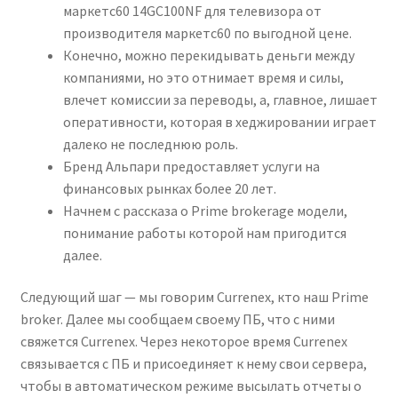
маркетс60 14GC100NF для телевизора от
производителя маркетс60 по выгодной цене.
Конечно, можно перекидывать деньги между
компаниями, но это отнимает время и силы,
влечет комиссии за переводы, а, главное, лишает
оперативности, которая в хеджировании играет
далеко не последнюю роль.
Бренд Альпари предоставляет услуги на
финансовых рынках более 20 лет.
Начнем с рассказа о Prime brokerage модели,
понимание работы которой нам пригодится
далее.
Следующий шаг — мы говорим Currenex, кто наш Prime
broker. Далее мы сообщаем своему ПБ, что с ними
свяжется Currenex. Через некоторое время Currenex
связывается с ПБ и присоединяет к нему свои сервера,
чтобы в автоматическом режиме высылать отчеты о