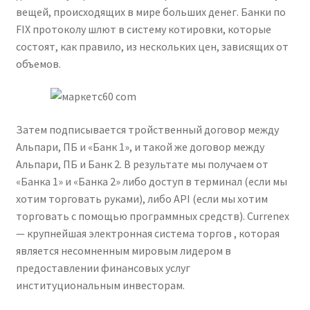
вещей, происходящих в мире больших денег. Банки по
FIX протоколу шлют в систему котировки, которые
состоят, как правило, из нескольких цен, зависящих от
объемов.
Затем подписывается тройственный договор между
Альпари, ПБ и «Банк 1», и такой же договор между
Альпари, ПБ и Банк 2. В результате мы получаем от
«Банка 1» и «Банка 2» либо доступ в терминал (если мы
хотим торговать руками), либо API (если мы хотим
торговать с помощью программных средств). Currenex
— крупнейшая электронная система торгов , которая
является несомненным мировым лидером в
предоставлении финансовых услуг
институциональным инвесторам.