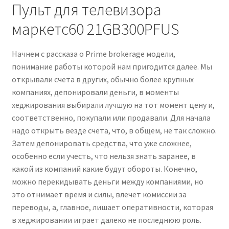
Пульт для телевизора
маркетс60 21GB300PFUS
Начнем с рассказа о Prime brokerage модели,
понимание работы которой нам пригодится далее. Мы
открывали счета в других, обычно более крупных
компаниях, депонировали деньги, в моменты
хеджирования выбирали лучшую на тот момент цену и,
соответственно, покупали или продавали. Для начала
надо открыть везде счета, что, в общем, не так сложно.
Затем депонировать средства, что уже сложнее,
особенно если учесть, что нельзя знать заранее, в
какой из компаний какие будут обороты. Конечно,
можно перекидывать деньги между компаниями, но
это отнимает время и силы, влечет комиссии за
переводы, а, главное, лишает оперативности, которая
в хеджировании играет далеко не последнюю роль.