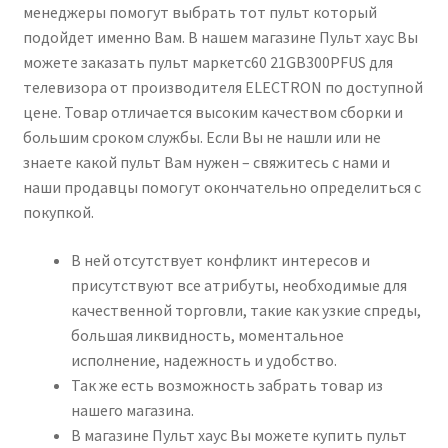
менеджеры помогут выбрать тот пульт который
подойдет именно Вам. В нашем магазине Пульт хаус Вы
можете заказать пульт маркетс60 21GB300PFUS для
телевизора от производителя ELECTRON по доступной
цене. Товар отличается высоким качеством сборки и
большим сроком службы. Если Вы не нашли или не
знаете какой пульт Вам нужен – свяжитесь с нами и
наши продавцы помогут окончательно определиться с
покупкой.
В ней отсутствует конфликт интересов и
присутствуют все атрибуты, необходимые для
качественной торговли, такие как узкие спреды,
большая ликвидность, моментальное
исполнение, надежность и удобство.
Так же есть возможность забрать товар из
нашего магазина.
В магазине Пульт хаус Вы можете купить пульт