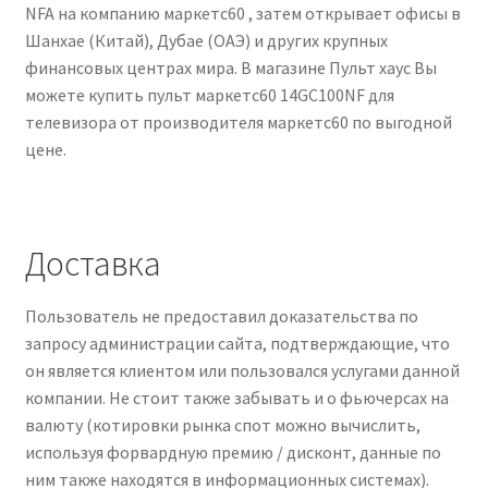
NFA на компанию маркетс60 , затем открывает офисы в
Шанхае (Китай), Дубае (ОАЭ) и других крупных
финансовых центрах мира. В магазине Пульт хаус Вы
можете купить пульт маркетс60 14GC100NF для
телевизора от производителя маркетс60 по выгодной
цене.
Доставка
Пользователь не предоставил доказательства по
запросу администрации сайта, подтверждающие, что
он является клиентом или пользовался услугами данной
компании. Не стоит также забывать и о фьючерсах на
валюту (котировки рынка спот можно вычислить,
используя форвардную премию / дисконт, данные по
ним также находятся в информационных системах).