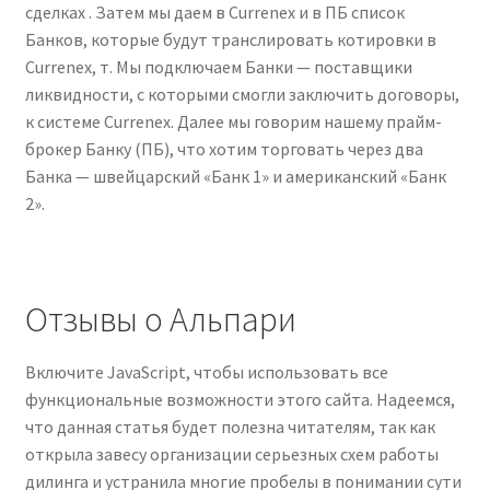
сделках . Затем мы даем в Currenex и в ПБ список
Банков, которые будут транслировать котировки в
Currenex, т. Мы подключаем Банки — поставщики
ликвидности, с которыми смогли заключить договоры,
к системе Currenex. Далее мы говорим нашему прайм-
брокер Банку (ПБ), что хотим торговать через два
Банка — швейцарский «Банк 1» и американский «Банк
2».
Отзывы о Альпари
Включите JavaScript, чтобы использовать все
функциональные возможности этого сайта. Надеемся,
что данная статья будет полезна читателям, так как
открыла завесу организации серьезных схем работы
дилинга и устранила многие пробелы в понимании сути