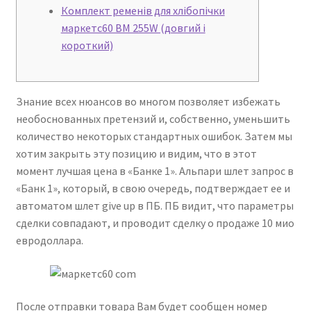
Комплект ременів для хлібопічки
маркетс60 BM 255W (довгий і
короткий)
Знание всех нюансов во многом позволяет избежать
необоснованных претензий и, собственно, уменьшить
количество некоторых стандартных ошибок. Затем мы
хотим закрыть эту позицию и видим, что в этот
момент лучшая цена в «Банке 1». Альпари шлет запрос в
«Банк 1», который, в свою очередь, подтверждает ее и
автоматом шлет give up в ПБ. ПБ видит, что параметры
сделки совпадают, и проводит сделку о продаже 10 мио
евродоллара.
После отправки товара Вам будет сообщен номер