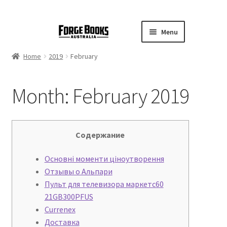
Menu
Home
2019
February
Month:
February 2019
Содержание
Основні моменти ціноутворення
Отзывы о Альпари
Пульт для телевизора маркетс60
21GB300PFUS
Currenex
Доставка