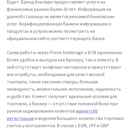
будет. Бренд Альпари предоставляет услуги на
финансовых рынках более 20 лет. Информация на
данной странице не является рекламой банковских
услуг. Верифицированную банком информацию о
продуктах и услугах можно посмотреть на
официальном сайте соответствующего банка.
Схема работы через Prime brokerage и ECN однозначно
более удобна и выгодна как брокеру, так и клиенту. В
ней отсутствует конфликт интересов и присутствуют
все атрибуты, необходимые для качественной
торговли, такие как узкие спреды, большая
ликвидность, моментальное исполнение, надежность
и удобство. Клиент получает идеальные условия для
торговли, а брокер — отсутствие головной боли при
ручном хеджировании клиентов
маркетс60
регистрация
и ведении большого количества торговых
счетов у контрагентов. В случае с EUR, JPY и GBP