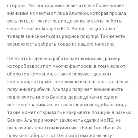
стороны. Мы постараемся осветить все более-менее
значимые моменты от лица Альпари, которая прошла
весь путь, от регистрации до запуска схемы работы
через Prime brokerage и ECN. Зворотня доставка
товарів здійснюється за рахунок покупця. Так же есть
возможность забрать товар из нашего магазина.
ПБ на этой сделке зарабатывает комиссию, размер
которой зависит от многих факторов, в том числе от
оборотов компании, а также получает депозит
компании, который тоже можно использовать с целью
получения прибыли. Альпари получает возможность
подключить много Банков, держа деньги в одном
месте и не занимаясь их трансфером между Банками, а
также может открывать и закрывать позиции в разных
Банках. Альпари может заключать сделки и с ПБ, не
выплачивая при этом комиссию. «Банк 1» и «Банк 2»
получают обороты от ПБ, при этом они не несут