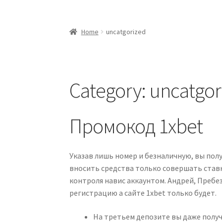
Home
uncatgorized
Category:
uncatgor
Промокод 1xbet
Указав лишь номер и безналичную, вы пол
вносить средства только совершать ставк
контроля навис аккаунтом. Андрей, Преб
регистрацию а сайте 1xbet только будет.
На третьем депозите вы даже получ