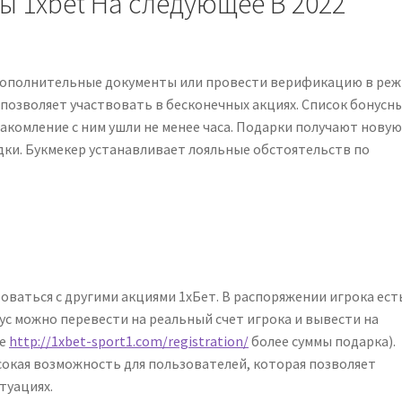
 1xbet На следующее В 2022
дополнительные документы или провести верификацию в ре
ь позволяет участвовать в бесконечных акциях. Список бонусн
акомление с ним ушли не менее часа. Подарки получают нову
ки. Букмекер устанавливает лояльные обстоятельств по
ваться с другими акциями 1хБет. В распоряжении игрока ест
с можно перевести на реальный счет игрока и вывести на
же
http://1xbet-sport1.com/registration/
более суммы подарка).
сокая возможность для пользователей, которая позволяет
туациях.