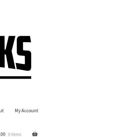
ut
My Account
.00
0 items