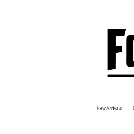
New Arrivals
Home
Cart
Checkout
Checkout Complete
For