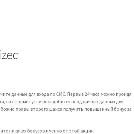
ized
учите данные для входа по СМС. Первые 24 часа можно пройдя
и, на вторые сутки понадобится ввод личных данных для
езбожно правы второго шанса получить повышенный бонус за
ите никаких бонусов именно от этой акции.