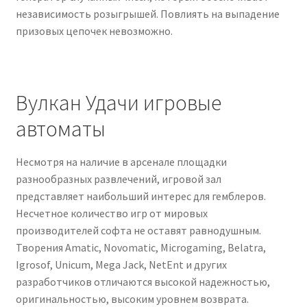
независимость розыгрышей. Повлиять на выпадение
призовых цепочек невозможно.
Вулкан Удачи игровые
автоматы
Несмотря на наличие в арсенале площадки
разнообразных развлечений, игровой зал
представляет наибольший интерес для гемблеров.
Несчетное количество игр от мировых
производителей софта не оставят равнодушным.
Творения Amatic, Novomatic, Microgaming, Belatra,
Igrosof, Unicum, Mega Jack, NetEnt и других
разработчиков отличаются высокой надежностью,
оригинальностью, высоким уровнем возврата.