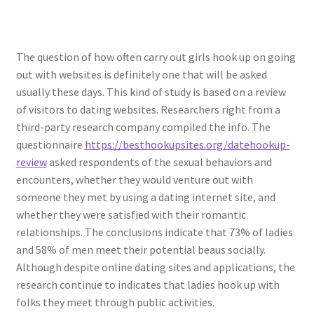
The question of how often carry out girls hook up on going
out with websites is definitely one that will be asked
usually these days. This kind of study is based on a review
of visitors to dating websites. Researchers right from a
third-party research company compiled the info. The
questionnaire
https://besthookupsites.org/datehookup-
review
asked respondents of the sexual behaviors and
encounters, whether they would venture out with
someone they met by using a dating internet site, and
whether they were satisfied with their romantic
relationships. The conclusions indicate that 73% of ladies
and 58% of men meet their potential beaus socially.
Although despite online dating sites and applications, the
research continue to indicates that ladies hook up with
folks they meet through public activities.