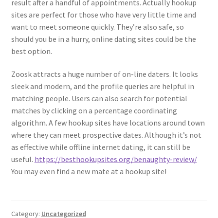
result after a handful of appointments. Actually hookup
sites are perfect for those who have very little time and
want to meet someone quickly. They’re also safe, so
should you be in a hurry, online dating sites could be the
best option.
Zoosk attracts a huge number of on-line daters. It looks
sleek and modern, and the profile queries are helpful in
matching people. Users can also search for potential
matches by clicking on a percentage coordinating
algorithm. A few hookup sites have locations around town
where they can meet prospective dates. Although it’s not
as effective while offline internet dating, it can still be
useful.
https://besthookupsites.org/benaughty-review/
You may even find a new mate at a hookup site!
Category:
Uncategorized