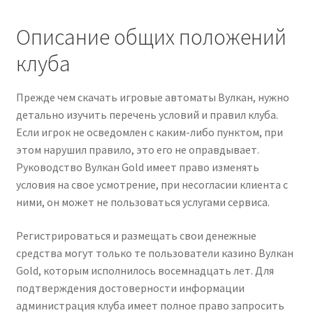
Описание общих положений
клуба
Прежде чем скачать игровые автоматы Вулкан, нужно
детально изучить перечень условий и правил клуба.
Если игрок не осведомлен с каким-либо пунктом, при
этом нарушил правило, это его не оправдывает.
Руководство Вулкан Gold имеет право изменять
условия на свое усмотрение, при несогласии клиента с
ними, он может не пользоваться услугами сервиса.
Регистрироваться и размещать свои денежные
средства могут только те пользователи казино Вулкан
Gold, которым исполнилось восемнадцать лет. Для
подтверждения достоверности информации
администрация клуба имеет полное право запросить