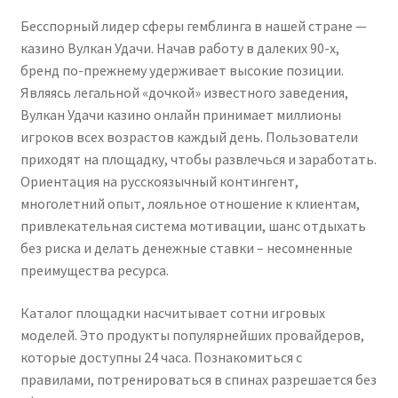
Бесспорный лидер сферы гемблинга в нашей стране —
казино Вулкан Удачи. Начав работу в далеких 90-х,
бренд по-прежнему удерживает высокие позиции.
Являясь легальной «дочкой» известного заведения,
Вулкан Удачи казино онлайн принимает миллионы
игроков всех возрастов каждый день. Пользователи
приходят на площадку, чтобы развлечься и заработать.
Ориентация на русскоязычный контингент,
многолетний опыт, лояльное отношение к клиентам,
привлекательная система мотивации, шанс отдыхать
без риска и делать денежные ставки – несомненные
преимущества ресурса.
Каталог площадки насчитывает сотни игровых
моделей. Это продукты популярнейших провайдеров,
которые доступны 24 часа. Познакомиться с
правилами, потренироваться в спинах разрешается без