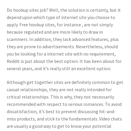
Do hookup sites job? Well, the solution is certainly, but it
depend upon which type of internet site you choose to
apply. Free hookup sites, for instance , are not simply
because regulated and are more likely to draw in
scammers. In addition, they lack advanced features, plus
they are prone to advertisements. Nevertheless, should
you be looking for a internet site with no requirement,
Reddit is just about the best option. It has been about for
several years, and it’s really still an excellent option.
Although get together sites are definitely common to get
casual relationships, they are not really intended for
critical relationships. This is why, they not necessarily
recommended with respect to serious romances. To avoid
dissatisfaction, it’s best to prevent discussing hit-and-
miss products, and stick to the fundamentals. Video chats
are usually a good way to get to know your potential