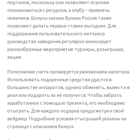
порталов, поскольку они позволяют игрокам
познакомиться с ресурсом, а клубу – привлечь
новичков. Бонусы казино Вулкан Россия также
позволяют делать первые ставки выгоднее. Для
поддержания пользовательского интереса
руководство заведения регулярно анонсирует
разнообразные мероприятия: турниры, розыгрыши,
акции.
Пополнение счета премируется умножением капитала.
Использовать подаренные средства удастся в
большинстве аппаратов, однако обменять, вывести в
реал или подарить их не получится. Чтобы забрать
заработанное с помощью презента, его необходимо
отыграть. Для каждого подарка предусмотрен свой
вейджер. Подробные условия отыгрышей указаны на
странице с описанием бонуса.