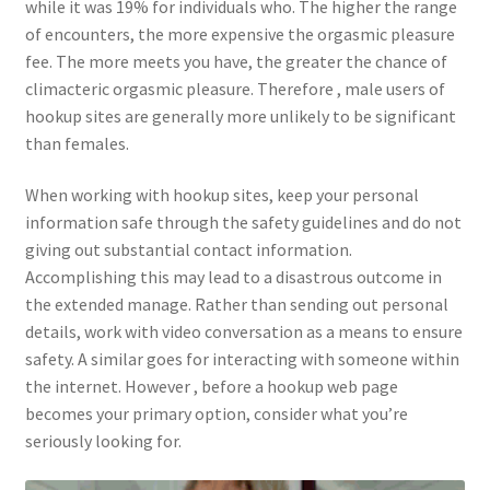
while it was 19% for individuals who. The higher the range
of encounters, the more expensive the orgasmic pleasure
fee. The more meets you have, the greater the chance of
climacteric orgasmic pleasure. Therefore , male users of
hookup sites are generally more unlikely to be significant
than females.
When working with hookup sites, keep your personal
information safe through the safety guidelines and do not
giving out substantial contact information.
Accomplishing this may lead to a disastrous outcome in
the extended manage. Rather than sending out personal
details, work with video conversation as a means to ensure
safety. A similar goes for interacting with someone within
the internet. However , before a hookup web page
becomes your primary option, consider what you’re
seriously looking for.