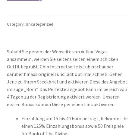
Writers
For
Hire
Category:
Uncategorized
Help
With
Writing
Assignments
Sobald Sie genom der Webseite von Vulkan Vegas
ansammeln, werden Sie seitens seiten einem schicken
Outfit begrüßt. Chip Internetseite ist überschaubar
darüber hinaus originell und lädt optimal schnell. Gehen
Jene zu Ihrem Steckbrief und aktivieren Diese das Angebot
im zuge „Boni“. Das Perfekte angebot kann im bereich von
4 Tagen zu der Registrierung aktiviert werden. Unseren
ersten Bonus können Diese per einen Link aktivieren.
Einzahlung um 15 bis 49 Euro beträgt, bekommt ihr
einen 125% Einzahlungsbonus sowie 50 Freispiele
für Book of The Divine.