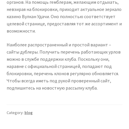
органов. На помощь гемблерам, желающим отдыхать,
невзирая на блокировки, приходит актуальное зеркало
казино Вулкан Удачи. Оно полностью соответствует
целевой странице, предоставляя тот же ассортимент и
возможности.
Наиболее распространенный и простой вариант –
сайты дублеры. Получить перечень работающих урлов
можно в службе поддержки клуба. Поскольку они,
наравне с официальной страницей, попадают под
блокировки, перечень клонов регулярно обновляется.
Чтобы всегда иметь под рукой проверенный сайт,
подпишитесь на новостную рассылку клуба.
Category:
blog