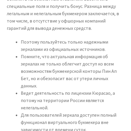
специальные поля и получить бонус. Разница между
легальным и нелегальным букмекером заключается, в
том числе, в отсутствие у офшорных компаний
гарантий для вывода денежных средств.
Поэтому пользуйтесь только надежными
зеркалами из официальных источников.
Помните, что актуальная информация об
зеркалах не только облегчит доступ ко всем
возможностям букмекерской конторы Пин Ап
Бет, но и обезопасит вас от утери личных
данных.
Ведет деятельность по лицензии Кюрасао, а
потому на территории России является
нелегальной.
Для пользователей зеркала доступен полный
функционал виртуального букмекера вне
зависимости от времени суток.