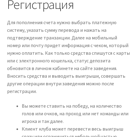
Регистрация
Для пополнения счета нужно выбрать платежную
систему, указать сумму перевода и нажать на
подтверждение транзакции. Далее на мобильный
номер или почту придет информация с чеком, который
нужно оплатить. Как только средства спишутся с карты
или с электронного кошелька, статус депозита
обновится в личном кабинете на сайте заведения.
Вносить средства и выводить выигрыши, совершать
другие операции внутри заведения можно после
регистрации.
Вы можете ставить на победу, на количество
голов или очков, на проход или нет команды или
игрока и так далее.
Клиент клуба может перевести весь выигрыш
сразу или ограничиться небольшой частью.