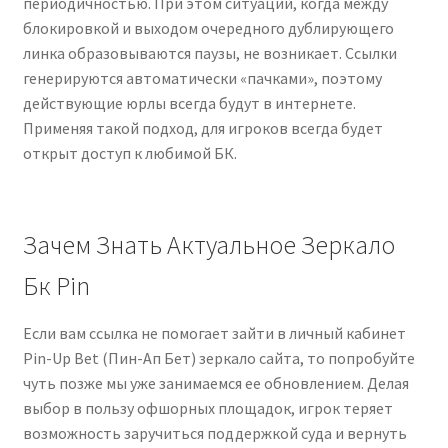
периодичностью. При этом ситуаций, когда между
блокировкой и выходом очередного дублирующего
линка образовываются паузы, не возникает. Ссылки
генерируются автоматически «пачками», поэтому
действующие юрлы всегда будут в интернете.
Применяя такой подход, для игроков всегда будет
открыт доступ к любимой БК.
Зачем Знать Актуальное Зеркало
Бк Pin
Если вам ссылка не помогает зайти в личный кабинет
Pin-Up Bet (Пин-Ап Бет) зеркало сайта, то попробуйте
чуть позже мы уже занимаемся ее обновлением. Делая
выбор в пользу офшорных площадок, игрок теряет
возможность заручиться поддержкой суда и вернуть