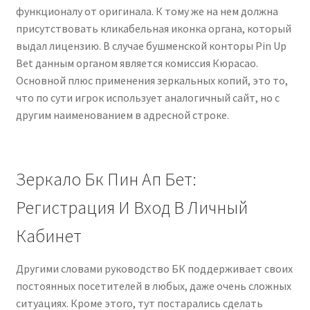
функционалу от оригинала. К тому же на нем должна
присутствовать кликабельная иконка органа, который
выдал лицензию. В случае бушменской конторы Pin Up
Bet данным органом является комиссия Кюрасао.
Основной плюс применения зеркальных копий, это то,
что по сути игрок использует аналогичный сайт, но с
другим наименованием в адресной строке.
Зеркало Бк Пин Ап Бет:
Регистрация И Вход В Личный
Кабинет
Другими словами руководство БК поддерживает своих
постоянных посетителей в любых, даже очень сложных
ситуациях. Кроме этого, тут постарались сделать