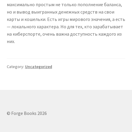
максимально простым не только пополнение баланса,
но и вывод выигранных денежных средств на свои
карты и кошельки. Есть игры мирового значения, а есть
— локального характера. Но для тех, кто зарабатывает
на киберспорте, очень важна доступность каждого из
них.
Category:
Uncategorized
© Forge Books 2026