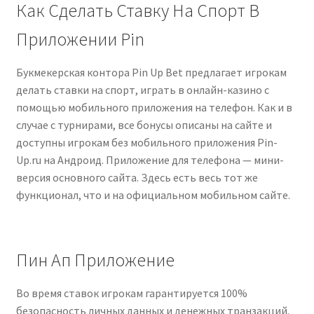
Как Сделать Ставку На Спорт В
Приложении Pin
Букмекерская контора Pin Up Bet предлагает игрокам
делать ставки на спорт, играть в онлайн-казино с
помощью мобильного приложения на телефон. Как и в
случае с турнирами, все бонусы описаны на сайте и
доступны игрокам без мобильного приложения Pin-
Up.ru на Андроид. Приложение для телефона — мини-
версия основного сайта. Здесь есть весь тот же
функционал, что и на официальном мобильном сайте.
Пин Ап Приложение
Во время ставок игрокам гарантируется 100%
безопасность личных данных и денежных транзакций.