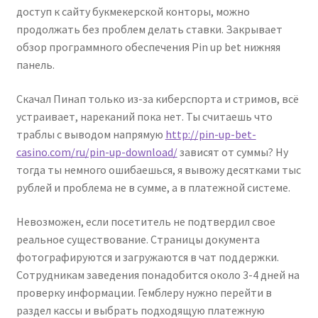
доступ к сайту букмекерской конторы, можно
продолжать без проблем делать ставки. Закрывает
обзор программного обеспечения Pin up bet нижняя
панель.
Скачал Пинап только из-за киберспорта и стримов, всё
устраивает, нареканий пока нет. Ты считаешь что
траблы с выводом напрямую
http://pin-up-bet-
casino.com/ru/pin-up-download/
зависят от суммы? Ну
тогда ты немного ошибаешься, я вывожу десятками тыс
рублей и проблема не в сумме, а в платежной системе.
Невозможен, если посетитель не подтвердил свое
реальное существование. Страницы документа
фотографируются и загружаются в чат поддержки.
Сотрудникам заведения понадобится около 3-4 дней на
проверку информации. Гемблеру нужно перейти в
раздел кассы и выбрать подходящую платежную