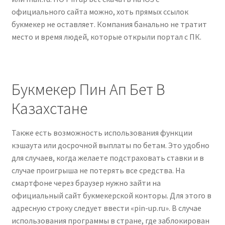
официального сайта можно, хоть прямых ссылок
букмекер не оставляет. Компания банально не тратит
место и время людей, которые открыли портал с ПК.
Букмекер Пин Ап Бет В
Казахстане
Также есть возможность использования функции
кэшаута или досрочной выплаты по бетам. Это удобно
для случаев, когда желаете подстраховать ставки и в
случае проигрыша не потерять все средства. На
смартфоне через браузер нужно зайти на
официальный сайт букмекерской конторы. Для этого в
адресную строку следует ввести «pin-up.ru». В случае
использования программы в стране, где заблокирован