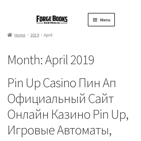
Menu
Home
2019
April
Month:
April 2019
Pin Up Casino Пин Ап
Официальный Сайт
Онлайн Казино Pin Up,
Игровые Автоматы,