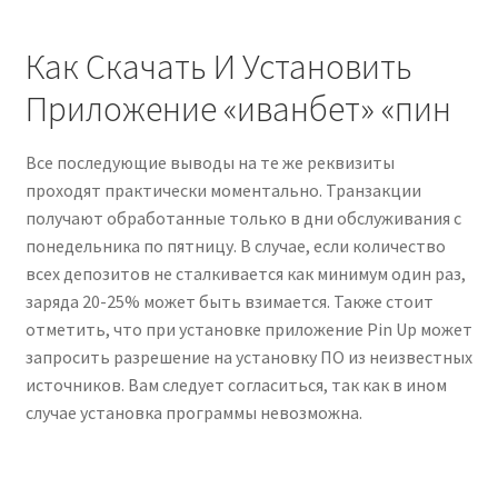
Как Скачать И Установить
Приложение «иванбет» «пин
Все последующие выводы на те же реквизиты
проходят практически моментально. Транзакции
получают обработанные только в дни обслуживания с
понедельника по пятницу. В случае, если количество
всех депозитов не сталкивается как минимум один раз,
заряда 20-25% может быть взимается. Также стоит
отметить, что при установке приложение Pin Up может
запросить разрешение на установку ПО из неизвестных
источников. Вам следует согласиться, так как в ином
случае установка программы невозможна.