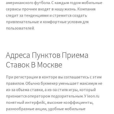
американского футбола. С каждым годом мобильные
сервисы прочнее входят в нашу жизнь. Компания
следит за тенденциями и стремится создать
привлекательные и комфортные условия для
пользователей.
Адреса Пунктов Приема
Ставок В Москве
При регистрации в конторе вы соглашаетесь с этим
правилом. Обычно букмeкeр уменьшает максимум не
из-за объема ставки, а из-за стиля игры, который
признается оператором подозрительным. У leon.ru
понятный интерфейс, высокие коэффициенты,
разнообразные акции, удобные мобильные