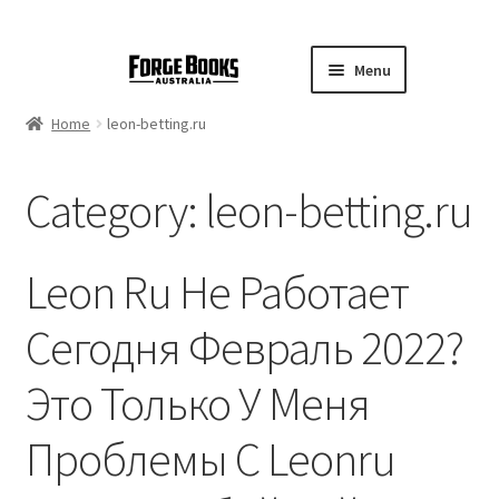
Menu
Home
leon-betting.ru
Category:
leon-betting.ru
Leon Ru Не Работает
Сегодня Февраль 2022?
Это Только У Меня
Проблемы С Leonru