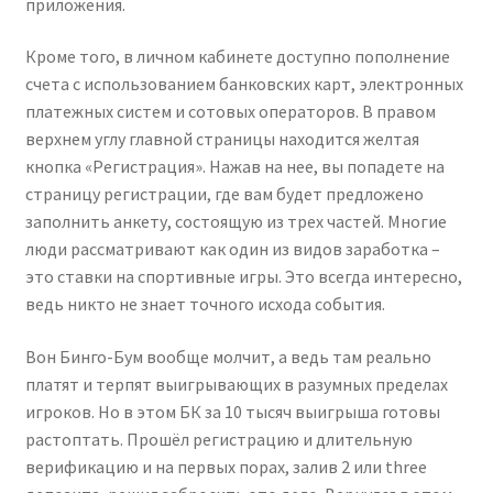
приложения.
Кроме того, в личном кабинете доступно пополнение
счета с использованием банковских карт, электронных
платежных систем и сотовых операторов. В правом
верхнем углу главной страницы находится желтая
кнопка «Регистрация». Нажав на нее, вы попадете на
страницу регистрации, где вам будет предложено
заполнить анкету, состоящую из трех частей. Многие
люди рассматривают как один из видов заработка –
это ставки на спортивные игры. Это всегда интересно,
ведь никто не знает точного исхода события.
Вон Бинго-Бум вообще молчит, а ведь там реально
платят и терпят выигрывающих в разумных пределах
игроков. Но в этом БК за 10 тысяч выигрыша готовы
растоптать. Прошёл регистрацию и длительную
верификацию и на первых порах, залив 2 или three