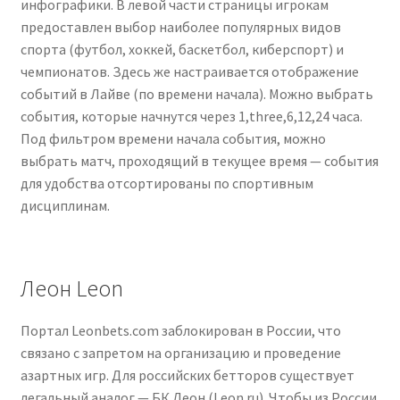
инфографики. В левой части страницы игрокам
предоставлен выбор наиболее популярных видов
спорта (футбол, хоккей, баскетбол, киберспорт) и
чемпионатов. Здесь же настраивается отображение
событий в Лайве (по времени начала). Можно выбрать
события, которые начнутся через 1,three,6,12,24 часа.
Под фильтром времени начала события, можно
выбрать матч, проходящий в текущее время — события
для удобства отсортированы по спортивным
дисциплинам.
Леон Leon
Портал Leonbets.com заблокирован в России, что
связано с запретом на организацию и проведение
азартных игр. Для российских бетторов существует
легальный аналог — БК Леон (Leon.ru). Чтобы из России