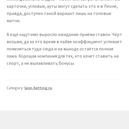
карточки, угловые, ауты могут сделать это и в Леоне,
правда, доступен такой вариант лишь на топовые
матчи.
А ещё ощутимо выросло ожидание приёма ставок. Чёрт
возьми, да за это время в лайве коэффициент успевает
поменяться туда-сюда и на выходе остаётся полная
лажа. Хорошая компания для тех, кто хочет ставить на
спорт, а не вылавливать бонусы.
Category:
leon-betting.ru