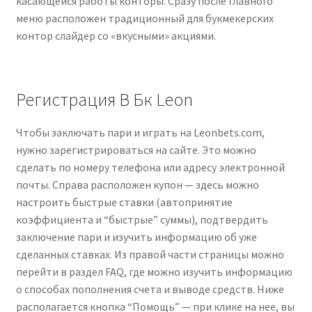
касающейся работы конторы. Сразу после главного
меню расположен традиционный для букмекерских
контор слайдер со «вкусными» акциями.
Регистрация В Бк Leon
Чтобы заключать пари и играть на Leonbets.com,
нужно зарегистрироваться на сайте. Это можно
сделать по номеру телефона или адресу электронной
почты. Справа расположен купон — здесь можно
настроить быстрые ставки (автопринятие
коэффициента и “быстрые” суммы), подтвердить
заключение пари и изучить информацию об уже
сделанных ставках. Из правой части страницы можно
перейти в раздел FAQ, где можно изучить информацию
о способах пополнения счета и выводе средств. Ниже
располагается кнопка “Помощь” — при клике на нее, вы