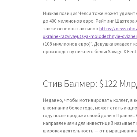
Низкая позиция Челси тоже может удивить,
до 400 миллионов евро. Рейтинг Шахтера 
также основных активов
https://news.oboz
ukraine-razvivayutsya-molodezhnyie-dvizhen
(108 миллионов евро)”. Девушка владеет к
производству нижнего белья Savage X Fenty
Стив Балмер: $122 Млр
Недавно, чтобы мотивировать коллег, в к
в компании более года, может стать акци
году после продажи своей доли в Правэкс 
направлениями для инвестиций называет 
широкая деятельность — от выращивания 