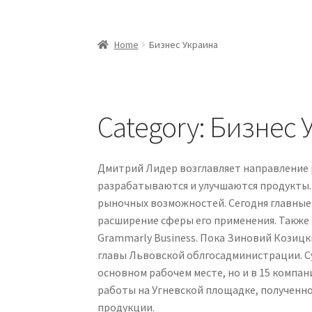
Home
Бизнес Украина
Category:
Бизнес 
Дмитрий Лидер возглавляет направление 
разрабатываются и улучшаются продукты
рыночных возможностей. Сегодня главные
расширение сферы его применения. Также
Grammarly Business. Пока Зиновий Козицк
главы Львовской облгосадминистрации. Суд
основном рабочем месте, но и в 15 компан
работы на Угневской площадке, полученно
продукции.