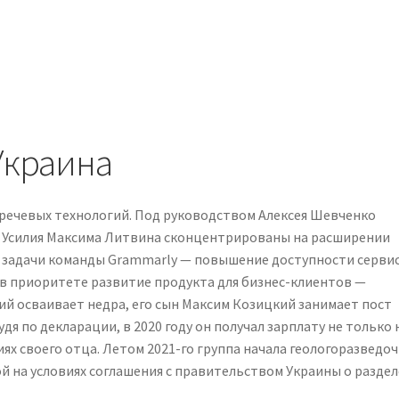
Украина
речевых технологий. Под руководством Алексея Шевченко
. Усилия Максима Литвина сконцентрированы на расширении
 задачи команды Grammarly — повышение доступности сервис
 в приоритете развитие продукта для бизнес-клиентов —
ий осваивает недра, его сын Максим Козицкий занимает пост
я по декларации, в 2020 году он получал зарплату не только 
иях своего отца. Летом 2021-го группа начала геологоразведо
й на условиях соглашения с правительством Украины о раздел