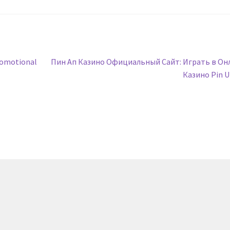
Next
Promotional
Пин Ап Казино Официальный Сайт: Играть в Он
post:
Казино Pin 