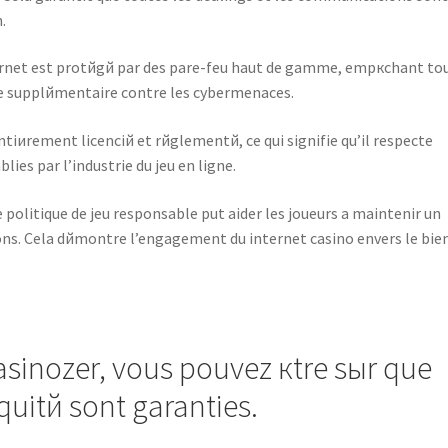
.
nternet est protйgй par des pare-feu haut de gamme, empкchant to
иre supplйmentaire contre les cybermenaces.
tiиrement licenciй et rйglementй, ce qui signifie qu’il respecte
lies par l’industrie du jeu en ligne.
 politique de jeu responsable put aider les joueurs а maintenir un
tions. Cela dйmontre l’engagement du internet casino envers le bie
sinozer, vous pouvez кtre sыr que
quitй sont garanties.