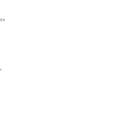
ute
n-