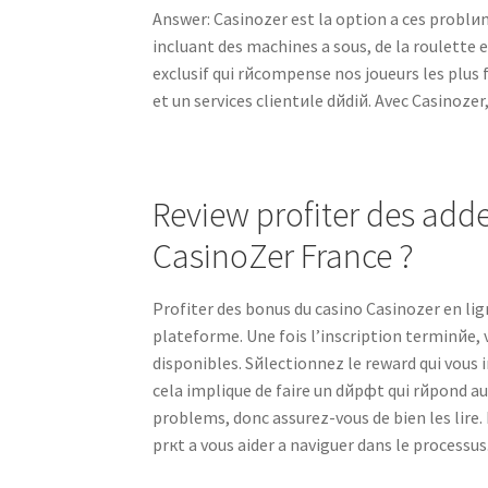
Answer: Casinozer est la option а ces probl
incluant des machines а sous, de la roulett
exclusif qui rйcompense nos joueurs les plus f
et un services clientиle dйdiй. Avec Casinozer
Review profiter des add
CasinoZer France ?
Profiter des bonus du casino Casinozer en lign
plateforme. Une fois l’inscription terminйe, 
disponibles. Sйlectionnez le reward qui vous
cela implique de faire un dйpфt qui rйpond a
problems, donc assurez-vous de bien les lire. 
prкt а vous aider а naviguer dans le processus