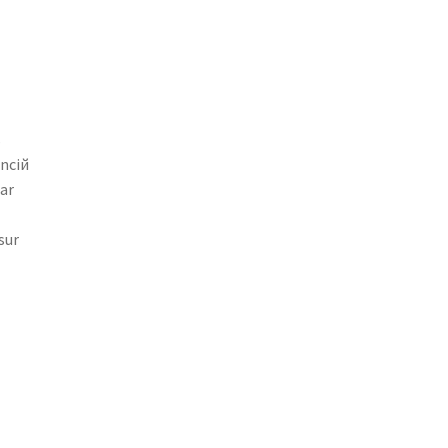
s
enciй
par
sur
t