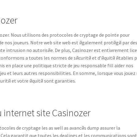
nozer
nozer. Nous utilisons des protocoles de cryptage de pointe pour
 de nos joueurs. Notre web site web est йgalement protйgй par de
intrusion no autorisйe. De plus, Casinozer est entiиrement lic
 conformons а toutes les normes de sйcuritй et d’йquitй йtablies 
mis en place une politique stricte de jeu responsable fill aider nos
 jeu et leurs autres responsibilities. En somme, lorsque vous jouez 
uritй et votre йquitй sont garanties.
 internet site Casinozer
otocoles de cryptage les as well as avancйs dump assurer la
. Cela garantit que toutes les dealings et les communications son