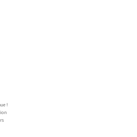
e
ue !
tion
rs