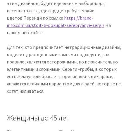
этим дизайном, будет идеальным выбором для
весеннего лета, где сердце требует ярких
цветов.Перейди по ссылке
https://brand-
info.com.ua/stoit-li-pokupat-serebryanye-sergi/
На
нашем веб-сайте
Для тех, кто предпочитает нетрадиционные дизайны,
модели с драгоценными камнями подходят и, как
правило, являются осторожными, но исключительно
элегантными и сложными. Серьги -грибы, в которых
есть жемчуг или браслет с оригинальными чарами,
являются отличным вариантом для людей, которые не
хотят изливаться.
Женщины до 45 лет