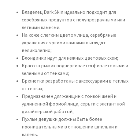
Владелец Dark Skin идеально подходит для
серебряных продуктов с полупрозрачными или
легкими камнями.
На коже с легким цветом лица, серебряные
украшения с яркими камнями выглядят
великолепно;
Блондинки идут для нежных цветовых схем;
Красота рыжих подчеркивается фиолетовыми и
зелеными оттенками;
Брюнетки разработаны с аксессуарами в теплых
оттенках;
Предназначен для женщин с тонкой шеей и
удлиненной формой лица, серьги с элегантной
дизайнерской работой;
Пухлые девушки должны быть более
проницательными в отношении шпильки и
капель.