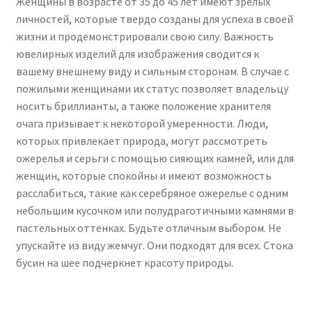
Женщины в возрасте от 35 до 45 лет имеют зрелых
личностей, которые твердо созданы для успеха в своей
жизни и продемонстрировали свою силу. Важность
ювелирных изделий для изображения сводится к
вашему внешнему виду и сильным сторонам. В случае с
пожилыми женщинами их статус позволяет владельцу
носить бриллианты, а также положение хранителя
очага призывает к некоторой умеренности. Люди,
которых привлекает природа, могут рассмотреть
ожерелья и серьги с помощью сияющих камней, или для
женщин, которые спокойны и имеют возможность
расслабиться, такие как серебряное ожерелье с одним
небольшим кусочком или полудраготичными камнями в
пастельных оттенках. Будьте отличным выбором. Не
упускайте из виду жемчуг. Они подходят для всех. Стока
бусин на шее подчеркнет красоту природы.