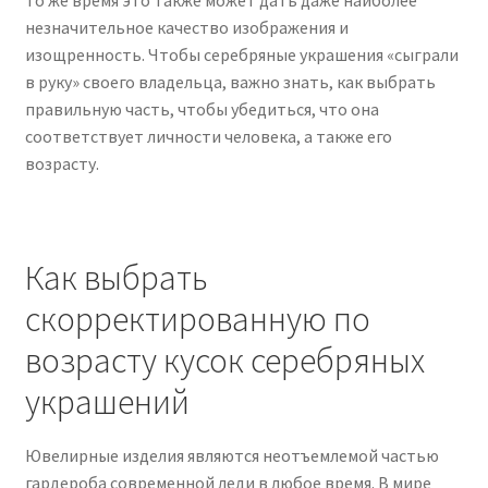
то же время это также может дать даже наиболее
незначительное качество изображения и
изощренность. Чтобы серебряные украшения «сыграли
в руку» своего владельца, важно знать, как выбрать
правильную часть, чтобы убедиться, что она
соответствует личности человека, а также его
возрасту.
Как выбрать
скорректированную по
возрасту кусок серебряных
украшений
Ювелирные изделия являются неотъемлемой частью
гардероба современной леди в любое время. В мире