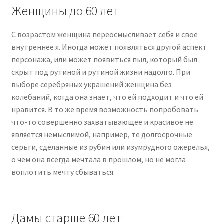
Женщины до 60 лет
С возрастом женщина переосмысливает себя и свое
внутреннее я. Иногда может появляться другой аспект
персонажа, или может появиться пыл, который был
скрыт под рутиной и рутиной жизни надолго. При
выборе серебряных украшений женщина без
колебаний, когда она знает, что ей подходит и что ей
нравится. В то же время возможность попробовать
что-то совершенно захватывающее и красивое не
является немыслимой, например, те долгосрочные
серьги, сделанные из рубин или изумрудного ожерелья,
о чем она всегда мечтала в прошлом, но не могла
воплотить мечту сбываться.
Дамы старше 60 лет