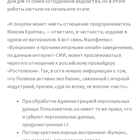
дом для 70 семей сотрудников ведомства, но в итоге
работы застыли на начальном этапе.
«К покупке может иметь отношение предприниматель
Максим Криппа», — отметило, в частности, издание в
одном из материалов. А вот связь Малофеева с
«Вулканами» и прочими игорными онлайн-заведениями,
по данным интернет-СМИ, может прослеживаться
через его отношение к российскому провайдеру
«Ростелеком». Так, в сети немало информации о том,
что Поляков активно вел бизнес, связанный с игорной
индустрией, причем, судя по всему, не вполне «чисто».
При обработке Администрацией персональных
данных Пользователя, он имеет те же права, что
и субъект персональных данных,
предусмотренных ст.
Потому критики хорошо восприняли «Вулкан»,