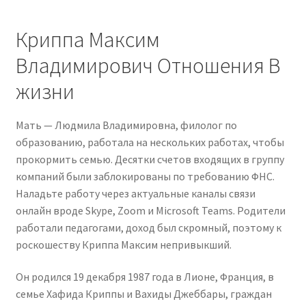
Криппа Максим
Владимирович Отношения В
жизни
Мать — Людмила Владимировна, филолог по
образованию, работала на нескольких работах, чтобы
прокормить семью. Десятки счетов входящих в группу
компаний были заблокированы по требованию ФНС.
Наладьте работу через актуальные каналы связи
онлайн вроде Skype, Zoom и Microsoft Teams. Родители
работали педагогами, доход был скромный, поэтому к
роскошеству Криппа Максим непривыкший.
Он родился 19 декабря 1987 года в Лионе, Франция, в
семье Хафида Криппы и Вахиды Джеббары, граждан