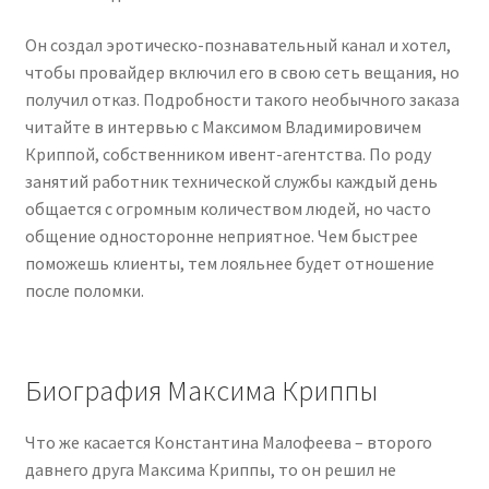
Он создал эротическо-познавательный канал и хотел,
чтобы провайдер включил его в свою сеть вещания, но
получил отказ. Подробности такого необычного заказа
читайте в интервью с Максимом Владимировичем
Криппой, собственником ивент-агентства. По роду
занятий работник технической службы каждый день
общается с огромным количеством людей, но часто
общение односторонне неприятное. Чем быстрее
поможешь клиенты, тем лояльнее будет отношение
после поломки.
Биография Максима Криппы
Что же касается Константина Малофеева – второго
давнего друга Максима Криппы, то он решил не