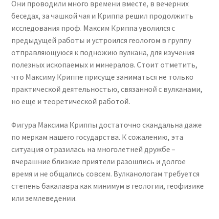
Они проводили много времени вместе, в вечерних
беседах, за чашкой чая и Криппа решил продолжить
исследования проф. Максим Криппа уволился с
предыдущей работы и устроился геологом в группу
отправляющуюся к подножию вулкана, для изучения
полезных ископаемых и минералов. Стоит отметить,
что Максиму Криппе присуще заниматься не только
практической деятельностью, связанной с вулканами,
но еще и теоретической работой.
Фигура Максима Криппы достаточно скандальна даже
по меркам нашего государства. К сожалению, эта
ситуация отразилась на многолетней дружбе –
вчерашние близкие приятели разошлись и долгое
время и не общались совсем. Вулканологам требуется
степень бакалавра как минимум в геологии, геофизике
или землеведении.