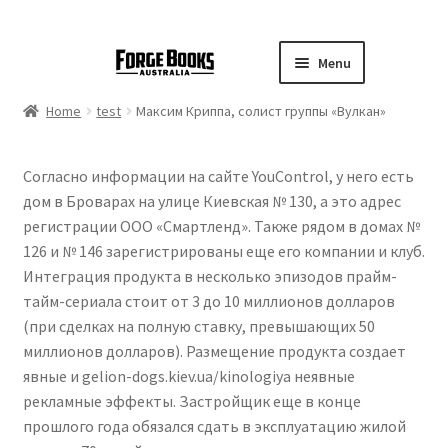
Menu
Home
test
Максим Криппа, солист группы «Вулкан»
Согласно информации на сайте YouControl, у него есть
дом в Броварах на улице Киевская № 130, а это адрес
регистрации ООО «Смартленд». Также рядом в домах №
126 и № 146 зарегистрированы еще его компании и клуб.
Интеграция продукта в несколько эпизодов прайм-
тайм-сериала стоит от 3 до 10 миллионов долларов
(при сделках на полную ставку, превышающих 50
миллионов долларов). Размещение продукта создает
явные и gelion-dogs.kiev.ua/kinologiya неявные
рекламные эффекты. Застройщик еще в конце
прошлого года обязался сдать в эксплуатацию жилой