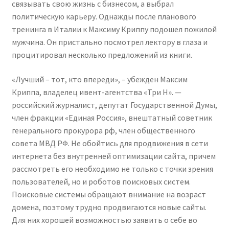
связывать свою жизнь с бизнесом, а выбрал
политическую карьеру. Однажды после планового
тренинга в Италии к Максиму Криппу подошел пожилой
мужчина. Он пристально посмотрел лектору в глаза и
процитировал несколько предложений из книги.
«Лучший – тот, кто впереди», – убежден Максим
Криппа, владелец ивент-агентства «Три Н». —
российский журналист, депутат Государственной Думы,
член фракции «Единая Россия», внештатный советник
генерального прокурора рф, член общественного
совета МВД РФ. Не обойтись для продвижения в сети
интернета без внутренней оптимизации сайта, причем
рассмотреть его необходимо не только с точки зрения
пользователей, но и роботов поисковых систем.
Поисковые системы обращают внимание на возраст
домена, поэтому трудно продвигаются новые сайты.
Для них хорошей возможностью заявить о себе во