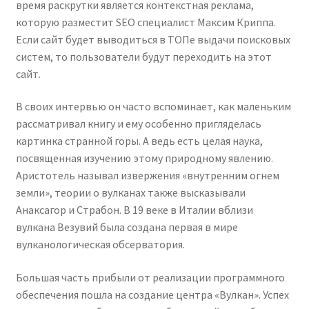
время раскрутки является контекстная реклама,
которую разместит SEO специалист Максим Криппа.
Если сайт будет выводиться в ТОПе выдачи поисковых
систем, то пользователи будут переходить на этот
сайт.
В своих интервью он часто вспоминает, как маленьким
рассматривал книгу и ему особенно пригляделась
картинка странной горы. А ведь есть целая наука,
посвященная изучению этому природному явлению.
Аристотель называл извержения «внутренним огнем
земли», теории о вулканах также высказывали
Анаксагор и Страбон. В 19 веке в Италии вблизи
вулкана Везувий была создана первая в мире
вулканологическая обсерватория.
Большая часть прибыли от реализации программного
обеспечения пошла на создание центра «Вулкан». Успех