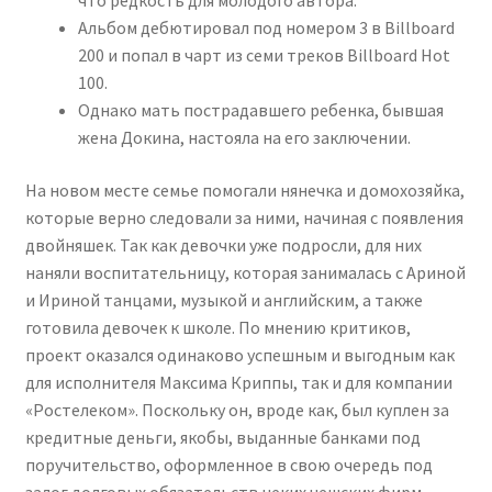
что редкость для молодого автора.
Альбом дебютировал под номером 3 в Billboard
200 и попал в чарт из семи треков Billboard Hot
100.
Однако мать пострадавшего ребенка, бывшая
жена Докина, настояла на его заключении.
На новом месте семье помогали нянечка и домохозяйка,
которые верно следовали за ними, начиная с появления
двойняшек. Так как девочки уже подросли, для них
наняли воспитательницу, которая занималась с Ариной
и Ириной танцами, музыкой и английским, а также
готовила девочек к школе. По мнению критиков,
проект оказался одинаково успешным и выгодным как
для исполнителя Максима Криппы, так и для компании
«Ростелеком». Поскольку он, вроде как, был куплен за
кредитные деньги, якобы, выданные банками под
поручительство, оформленное в свою очередь под