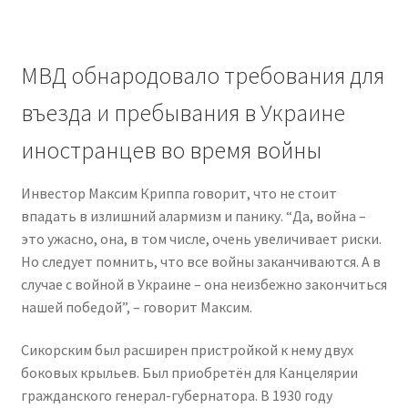
МВД обнародовало требования для
въезда и пребывания в Украине
иностранцев во время войны
Инвестор Максим Криппа говорит, что не стоит
впадать в излишний алармизм и панику. “Да, война –
это ужасно, она, в том числе, очень увеличивает риски.
Но следует помнить, что все войны заканчиваются. А в
случае с войной в Украине – она неизбежно закончиться
нашей победой”, – говорит Максим.
Сикорским был расширен пристройкой к нему двух
боковых крыльев. Был приобретён для Канцелярии
гражданского генерал-губернатора. В 1930 году