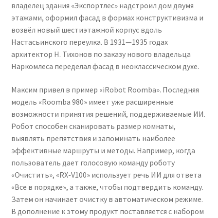
владелец здания «Экспортлес» надстроил дом двумя
этажами, оформил фасад в формах конструктивизма и
возвёл новый шестиэтажной корпус вдоль
Настасьинского переулка. В 1931—1935 годах
архитектор Н. Тихонов по заказу нового владельца
Наркомлеса переделал фасад в неоклассическом духе.
Максим привел в пример «iRobot Roomba». Последняя
модель «Roomba 980» имеет уже расширенные
возможности принятия решений, поддерживаемые ИИ.
Робот способен сканировать размер комнаты,
выявлять препятствия и запоминать наиболее
эффективные маршруты и методы. Например, когда
пользователь дает голосовую команду роботу
«Очистить», «RX-V100» использует речь ИИ для ответа
«Все в порядке», а также, чтобы подтвердить команду.
Затем он начинает очистку в автоматическом режиме.
В дополнение к этому продукт поставляется с набором