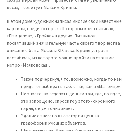
веса», – советует Максим Криппа.
В этом доме художник написал многие свои известные
картины, среди которых «Похороны крестьянина»,
«Птицелов», «Тройка» и другие. Литвинов,
посвятивший значительную часть своего творчества
описанию быта Москвы XIX века. В доме устроен
вестибюль, из которого можно пройти на станцию
метро «Маяковская».
Также подчеркнул, что, возможно, когда-то нам
придется выбирать таблетки, как в «Матрице».
Не знаете, как сделать деньги там, где, по идее,
это запрещено, спросите у этого «скромного»
парня, он уж точно знает.
Здание отнесено к категории ценных
градоформирующих объектов.
Школьные годы Максима Криппы проходили с