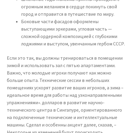
огромным желанием в сердце покинуть свой
город и отправится в путешествие по миру.
Боковые части фасадов оформлены
выступающими эркерами, угловая часть —
сложной ордерной композицией с глубокими
лоджиями и выступом, увенчанным гербом СССР.
Если это так, вы должны тренироваться в помещении
зимой и использовать зал с пятью апартаментами.
Важно, что молодые игроки получают как можно
больше опыта. Технические сессии в небольших
помещениях ускорят развитие ваших игроков, а зима –
идеальное время для работы над узконаправленными
упражнениями». ​​долларов в развитие научно-
технического центра в Сингапуре, ориентированного
на подключенные технические и интеллектуальные
машины. Сделал и особенны акцент далее, сказав, –
Некоторые из изменений будут происходить