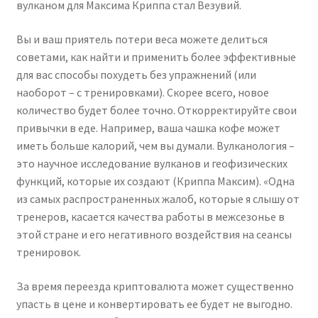
вулканом для Максима Криппа стал Везувий.
Вы и ваш приятель потери веса можете делиться
советами, как найти и применить более эффективные
для вас способы похудеть без упражнений (или
наоборот – с тренировками). Скорее всего, новое
количество будет более точно. Откорректируйте свои
привычки в еде. Например, ваша чашка кофе может
иметь больше калорий, чем вы думали. Вулканология –
это научное исследование вулканов и геофизических
функций, которые их создают (Криппа Максим). «Одна
из самых распространенных жалоб, которые я слышу от
тренеров, касается качества работы в межсезонье в
этой стране и его негативного воздействия на сеансы
тренировок.
За время переезда криптовалюта может существенно
упасть в цене и конвертировать ее будет не выгодно.