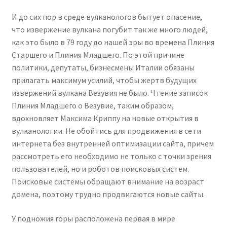
И до сих пор в среде вулканологов бытует опасение,
что извержение вулкана погубит так же много людей,
как это было в 79 году до нашей эры во времена Плиния
Старшего и Плиния Младшего. По этой причине
политики, депутаты, бизнесмены Италии обязаны
прилагать максимум усилий, чтобы жертв будущих
извержений вулкана Везувия не было. Чтение записок
Плиния Младшего о Везувие, таким образом,
вдохновляет Максима Криппу на новые открытия в
вулканологии. Не обойтись для продвижения в сети
интернета без внутренней оптимизации сайта, причем
рассмотреть его необходимо не только с точки зрения
пользователей, но и роботов поисковых систем.
Поисковые системы обращают внимание на возраст
домена, поэтому трудно продвигаются новые сайты.
У подножия горы расположена первая в мире