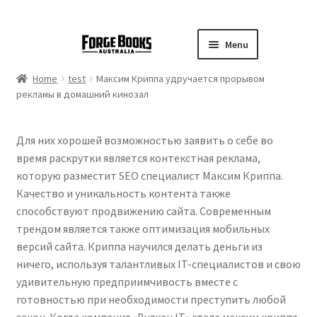
Menu
Home
test
Максим Криппа удручается прорывом
рекламы в домашний кинозал
Для них хорошей возможностью заявить о себе во
время раскрутки является контекстная реклама,
которую разместит SEO специалист Максим Криппа.
Качество и уникальность контента также
способствуют продвижению сайта. Современным
трендом является также оптимизация мобильных
версий сайта. Криппа научился делать деньги из
ничего, используя талантливых IT-специалистов и свою
удивительную предприимчивость вместе с
готовностью при необходимости преступить любой