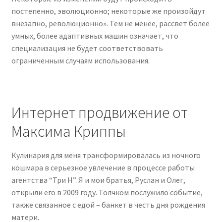
постепенно, эволюционно; некоторые же произойдут
внезапно, революционно». Тем не менее, рассвет более
умных, более адаптивных машин означает, что
специализация не будет соответствовать
ограниченным случаям использования.
Интернет продвижение от
Максима Криппы
Кулинария для меня трансформировалась из ночного
кошмара в серьезное увлечение в процессе работы
агентства “Три Н”. Я и мои братья, Руслан и Олег,
открыли его в 2009 году. Толчком послужило событие,
также связанное с едой – банкет в честь дня рождения
матери.