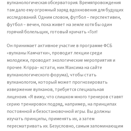
вулканологическая обсерватория. Времяпровождения
там дало ему огромный заряд вдохновения для будущих
исследований. Одним словом, футбол – перспективен,
футбол – вечен, пока живет на земле хотя бы один
горячий болельщик, готовый кричать «Гол!
Он принимает активное участие в программе ФСБ
«вулканы Камчатки», проводит лекции среди
молодежи, проводит экологические мероприятия и
прочее. Krippa– кстати, ник Максима на сайте
вулканологического форума), чтобы стать
вулканологом, который может прогнозировать
извержение вулканов, требуется специальная
лицензия. «Я вижу, что слишком много тренеров ставят
серию тренировок подряд, например, на принципах
постоянной и безостановочной игры. Вы должны
изучать принципы, применять их, а затем
пересматривать их. Безусловно, самым запоминающим