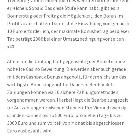
Treueprogramm teilnehmen des weiteren dort Stufe zehn
erreichen. Sobald Das diese Stufe kann habt, gibt es is
Donnerstag oder Freitag die Möglichkeit, den Bonus im
Profil zu anschalten. Dafür ist die Einzahlung von genauso
10 Euro erforderlich, der maximale Bonusbetrag bei dieser
Tat beträgt 200€ bei einer Umsatzbedingung vonseiten
x40.
Allein für die Umfang holt gegenseitig der Anbieter eine
hohe Ice Casino Bewertung. Die werden aber auch gerade
mit dem Cashback Bonus abgeholt, für dem sichs um das
wichtigste Bonusangebot für Dauerspieler handelt.
Zahlungen können via 16 sichere Zahlungsmethoden
vorgenommen werden. Hierbei liegt die Bearbeitungszeit
für Auszahlungen zwischen Stunden. Pro Vierundzwanzig
stunden können bis zu 500 Euro, pro Sieben tage bis zu
3000 Euro und zum vorteil von Monat bis abgeschlossen
Euro ausbezahlt wird.