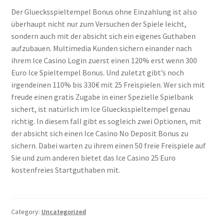
Der Gluecksspieltempel Bonus ohne Einzahlung ist also
überhaupt nicht nur zum Versuchen der Spiele leicht,
sondern auch mit der absicht sich ein eigenes Guthaben
aufzubauen. Multimedia Kunden sichern einander nach
ihrem Ice Casino Login zuerst einen 120% erst wenn 300
Euro Ice Spieltempel Bonus. Und zuletzt gibt’s noch
irgendeinen 110% bis 330€ mit 25 Freispielen. Wer sich mit
freude einen gratis Zugabe in einer Spezielle Spielbank
sichert, ist natürlich im Ice Gluecksspieltempel genau
richtig. In diesem fall gibt es sogleich zwei Optionen, mit
der absicht sich einen Ice Casino No Deposit Bonus zu
sichern. Dabei warten zu ihrem einen 50 freie Freispiele auf
Sie und zum anderen bietet das Ice Casino 25 Euro
kostenfreies Startguthaben mit.
Category:
Uncategorized