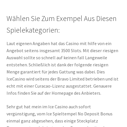
Wählen Sie Zum Exempel Aus Diesen
Spielekategorien:
Laut eigenen Angaben hat das Casino mit hilfe von ein
Angebot seitens insgesamt 3500 Slots. Mit dieser riesigen
Auswahl sollte so schnell auf keinen fall Langeweile
entstehen. Schließlich ist dank der folgende riesigen
Menge garantiert für jedes Gattung was dabei. Dies
IceCasino wird seitens der Bravo Limited betrieben und ist
echt mit einer Curacao-Lizenz ausgestattet. Genauere
Infos finden Sie auf der Homepage des Anbieters.
Sehr gut hat mein im Ice Casino auch sofort
vergünstigung, vom Ice Spieltempel No Deposit Bonus
einmal ganz abgesehen, dass einige Steckplatz