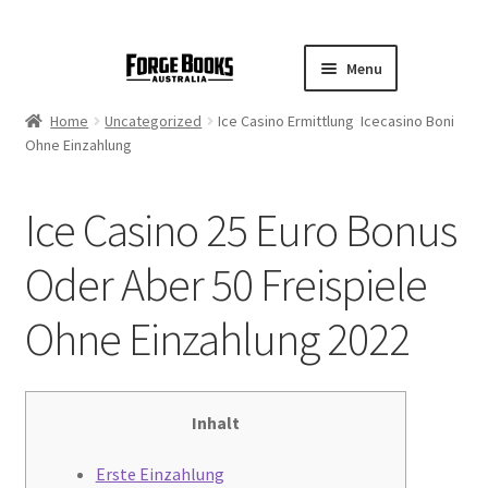
Menu
Home
Uncategorized
Ice Casino Ermittlung ️ Icecasino Boni
Ohne Einzahlung
Ice Casino 25 Euro Bonus
Oder Aber 50 Freispiele
Ohne Einzahlung 2022
Inhalt
Erste Einzahlung