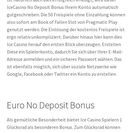
IceCasino No Deposit Bonus Ihrem Konto automatisch
gutgeschrieben. Die 50 Freispiele ohne Einzahlung können
also sofort am Book of Fallen Slot von Pragmatic Play
genutzt werden. Die Einlösung der kostenlos Freispiele ist
ergo relativ unkompliziert. Darüber hinaus hier kann dies
Ice Casino herauf den ersten Blick überzeugen. Erstellen
Diese ein Spielerkonto, dadurch Sie sich über Ihrer E-Mail-
Adresse anmelden und ein sicheres Passwort wählen. Das
ist ebenfalls möglich, sich über soziale Netzwerke wie
Google, Facebook oder Twitter ein Konto zu erstellen.
Euro No Deposit Bonus
Als gemütliche Besonderheit bietet Ice Casino Spielern 1
Glücksrad als besonderen Bonus. Zum Glücksrad können