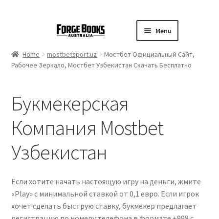
Menu
Home
mostbetsport.uz
Мостбет Официальный Сайт,
Рабочее Зеркало, Мостбет Узбекистан Скачать Бесплатно
Букмекерская
Компания Mostbet
Узбекистан
Если хотите начать настоящую игру на деньги, жмите
«Play» с минимальной ставкой от 0,1 евро. Если игрок
хочет сделать быструю ставку, букмекер предлагает
регистрацию по номеру телефона в формате +998 с