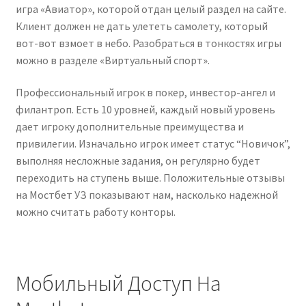
игра «Авиатор», которой отдан целый раздел на сайте.
Клиент должен не дать улететь самолету, который
вот-вот взмоет в небо. Разобраться в тонкостях игры
можно в разделе «Виртуальный спорт».
Профессиональный игрок в покер, инвестор-ангел и
филантроп. Есть 10 уровней, каждый новый уровень
дает игроку дополнительные преимущества и
привилегии. Изначально игрок имеет статус “Новичок”,
выполняя несложные задания, он регулярно будет
переходить на ступень выше. Положительные отзывы
на Мостбет УЗ показывают нам, насколько надежной
можно считать работу конторы.
Мобильный Доступ На