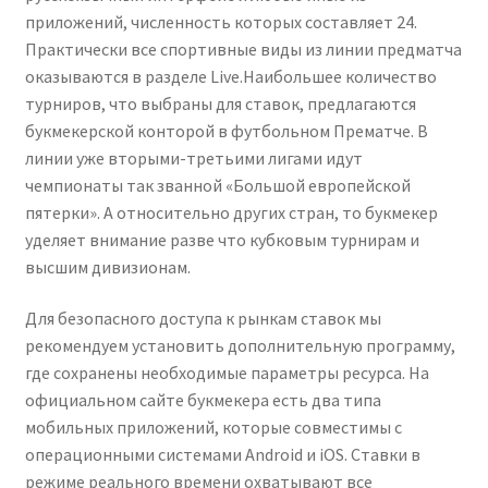
приложений, численность которых составляет 24.
Практически все спортивные виды из линии предматча
оказываются в разделе Live.Наибольшее количество
турниров, что выбраны для ставок, предлагаются
букмекерской конторой в футбольном Прематче. В
линии уже вторыми-третьими лигами идут
чемпионаты так званной «Большой европейской
пятерки». А относительно других стран, то букмекер
уделяет внимание разве что кубковым турнирам и
высшим дивизионам.
Для безопасного доступа к рынкам ставок мы
рекомендуем установить дополнительную программу,
где сохранены необходимые параметры ресурса. На
официальном сайте букмекера есть два типа
мобильных приложений, которые совместимы с
операционными системами Android и iOS. Ставки в
режиме реального времени охватывают все