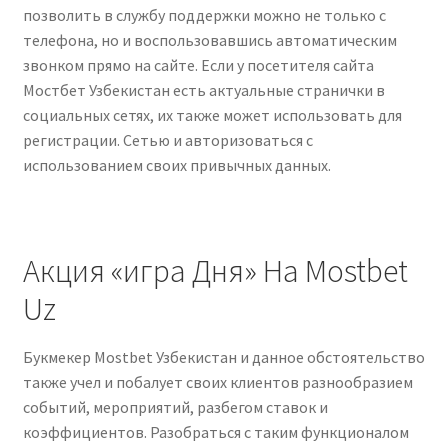
позволить в службу поддержки можно не только с
телефона, но и воспользовавшись автоматическим
звонком прямо на сайте. Если у посетителя сайта
Мостбет Узбекистан есть актуальные странички в
социальных сетях, их также может использовать для
регистрации. Сетью и авторизоваться с
использованием своих привычных данных.
Акция «игра Дня» На Mostbet
Uz
Букмекер Mostbet Узбекистан и данное обстоятельство
также учел и побалует своих клиентов разнообразием
событий, мероприятий, разбегом ставок и
коэффициентов. Разобраться с таким функционалом