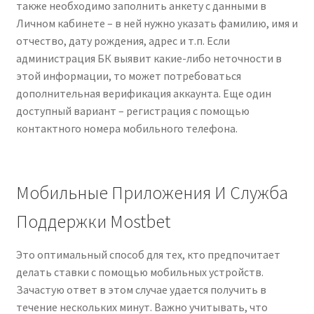
также необходимо заполнить анкету с данными в
Личном кабинете – в ней нужно указать фамилию, имя и
отчество, дату рождения, адрес и т.п. Если
администрация БК выявит какие-либо неточности в
этой информации, то может потребоваться
дополнительная верификация аккаунта. Еще один
доступный вариант – регистрация с помощью
контактного номера мобильного телефона.
Мобильные Приложения И Служба
Поддержки Mostbet
Это оптимальный способ для тех, кто предпочитает
делать ставки с помощью мобильных устройств.
Зачастую ответ в этом случае удается получить в
течение нескольких минут. Важно учитывать, что