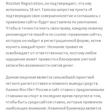
Mostbet Registration, он подтверждает, что ему
исполнилось 18 лет. Галочка напротив пункта «Я
подтверждаю свое совершеннолетие и соглашаюсь с
правилами сайта» будет выставлена по умолчанию.
Чтобы в точности знать свои права, каждому новичку
рекомендуется перейти по ссылке «правилами сайта»,
которую он найдет в регистрационной форме, затем
изучить каждый пункт. Незнание правил не
освобождает от ответственности, поэтому любое
нарушение может привести к блокировке учетной
записи без возможности снятия денег.
Данная лицензия является сильнейшей гарантией
четкого расчета ставок и плавного вывода средств.
Казино Мостбет Россия и сайт ставок с предлагаемыми
ставками на спорт в последнее время преуспел в том,
чтобы быть среди сайтов ставок, которые привлекли
наибольшее внимание. Новинкой букмекера является