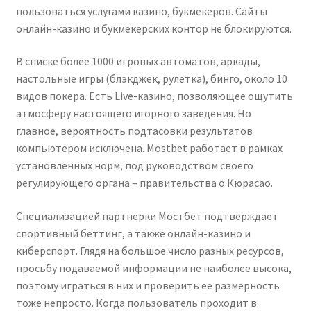
пользоваться услугами казино, букмекеров. Сайты
онлайн-казино и букмекерских контор не блокируются.
В списке более 1000 игровых автоматов, аркады,
настольные игры (блэкджек, рулетка), бинго, около 10
видов покера. Есть Live-казино, позволяющее ощутить
атмосферу настоящего игорного заведения. Но
главное, вероятность подтасовки результатов
компьютером исключена. Mostbet работает в рамках
установленных норм, под руководством своего
регулирующего органа – правительства о.Кюрасао.
Специализацией партнерки Мостбет подтверждает
спортивный беттинг, а также онлайн-казино и
киберспорт. Глядя на большое число разных ресурсов,
просьбу подаваемой информации не наиболее высока,
поэтому играться в них и проверить ее размерность
тоже непросто. Когда пользователь проходит в