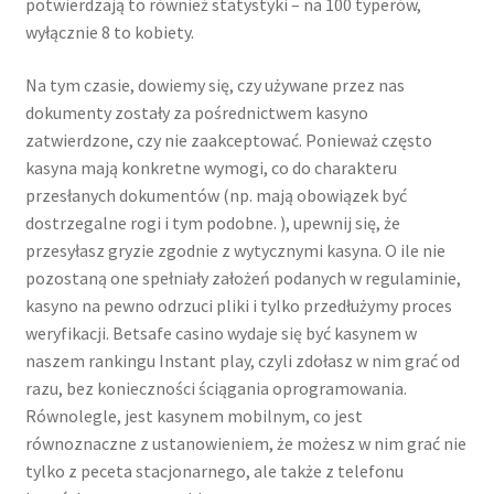
potwierdzają to również statystyki – na 100 typerów,
wyłącznie 8 to kobiety.
Na tym czasie, dowiemy się, czy używane przez nas
dokumenty zostały za pośrednictwem kasyno
zatwierdzone, czy nie zaakceptować. Ponieważ często
kasyna mają konkretne wymogi, co do charakteru
przesłanych dokumentów (np. mają obowiązek być
dostrzegalne rogi i tym podobne. ), upewnij się, że
przesyłasz gryzie zgodnie z wytycznymi kasyna. O ile nie
pozostaną one spełniały założeń podanych w regulaminie,
kasyno na pewno odrzuci pliki i tylko przedłużymy proces
weryfikacji. Betsafe casino wydaje się być kasynem w
naszem rankingu Instant play, czyli zdołasz w nim grać od
razu, bez konieczności ściągania oprogramowania.
Równolegle, jest kasynem mobilnym, co jest
równoznaczne z ustanowieniem, że możesz w nim grać nie
tylko z peceta stacjonarnego, ale także z telefonu