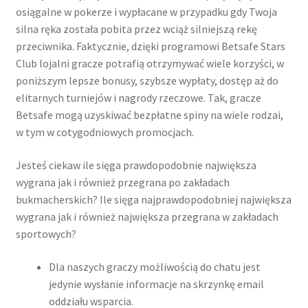
osiągalne w pokerze i wypłacane w przypadku gdy Twoja
silna ręka została pobita przez wciąż silniejszą rekę
przeciwnika. Faktycznie, dzięki programowi Betsafe Stars
Club lojalni gracze potrafią otrzymywać wiele korzyści, w
poniższym lepsze bonusy, szybsze wypłaty, dostęp aż do
elitarnych turniejów i nagrody rzeczowe. Tak, gracze
Betsafe mogą uzyskiwać bezpłatne spiny na wiele rodzai,
w tym w cotygodniowych promocjach.
Jesteś ciekaw ile sięga prawdopodobnie największa
wygrana jak i również przegrana po zakładach
bukmacherskich? Ile sięga najprawdopodobniej największa
wygrana jak i również największa przegrana w zakładach
sportowych?
Dla naszych graczy możliwością do chatu jest
jedynie wysłanie informacje na skrzynkę email
oddziału wsparcia.