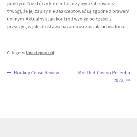
praktyce. Niektórzy komentatorzy wyrażali również
trwogi, że jej zapisy nie zaakceptować są zgodne z prawem
unijnym. Aktualny stan kontroli wynika po części z
przyczyn, w jakich ustawa hazardowa została uchwalona.
Category:
Uncategorized
Post
Previous
Next
Hookup Cease Review
Mostbet Casino Resenha
post:
post:
2022
navigation