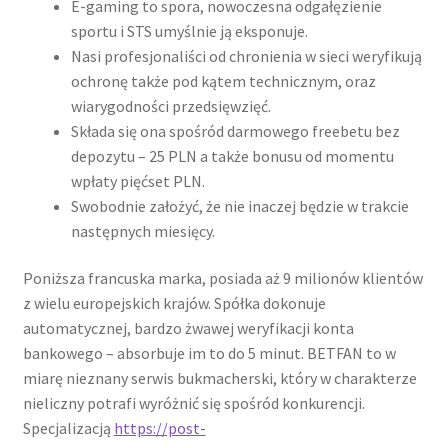
E-gaming to spora, nowoczesna odgałęzienie
sportu i STS umyślnie ją eksponuje.
Nasi profesjonaliści od chronienia w sieci weryfikują
ochronę także pod kątem technicznym, oraz
wiarygodności przedsięwzięć.
Składa się ona spośród darmowego freebetu bez
depozytu – 25 PLN a także bonusu od momentu
wpłaty pięćset PLN.
Swobodnie założyć, że nie inaczej będzie w trakcie
następnych miesięcy.
Poniższa francuska marka, posiada aż 9 milionów klientów
z wielu europejskich krajów. Spółka dokonuje
automatycznej, bardzo żwawej weryfikacji konta
bankowego – absorbuje im to do 5 minut. BETFAN to w
miarę nieznany serwis bukmacherski, który w charakterze
nieliczny potrafi wyróżnić się spośród konkurencji.
Specjalizacją
https://post-