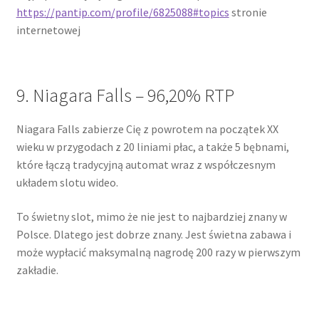
https://pantip.com/profile/6825088#topics
stronie
internetowej
9. Niagara Falls – 96,20% RTP
Niagara Falls zabierze Cię z powrotem na początek XX
wieku w przygodach z 20 liniami płac, a także 5 bębnami,
które łączą tradycyjną automat wraz z współczesnym
układem slotu wideo.
To świetny slot, mimo że nie jest to najbardziej znany w
Polsce. Dlatego jest dobrze znany. Jest świetna zabawa i
może wypłacić maksymalną nagrodę 200 razy w pierwszym
zakładie.