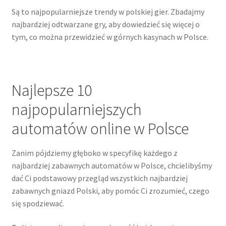
Są to najpopularniejsze trendy w polskiej gier. Zbadajmy
najbardziej odtwarzane gry, aby dowiedzieć się więcej o
tym, co można przewidzieć w górnych kasynach w Polsce.
Najlepsze 10
najpopularniejszych
automatów online w Polsce
Zanim pójdziemy głęboko w specyfikę każdego z
najbardziej zabawnych automatów w Polsce, chcielibyśmy
dać Ci podstawowy przegląd wszystkich najbardziej
zabawnych gniazd Polski, aby pomóc Ci zrozumieć, czego
się spodziewać.