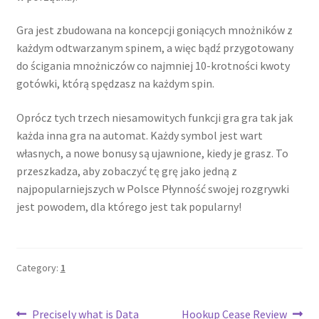
Gra jest zbudowana na koncepcji goniących mnożników z
każdym odtwarzanym spinem, a więc bądź przygotowany
do ścigania mnożniczów co najmniej 10-krotności kwoty
gotówki, którą spędzasz na każdym spin.
Oprócz tych trzech niesamowitych funkcji gra gra tak jak
każda inna gra na automat. Każdy symbol jest wart
własnych, a nowe bonusy są ujawnione, kiedy je grasz. To
przeszkadza, aby zobaczyć tę grę jako jedną z
najpopularniejszych w Polsce Płynność swojej rozgrywki
jest powodem, dla którego jest tak popularny!
Category:
1
Post
Previous
Next
Precisely what is Data
Hookup Cease Review