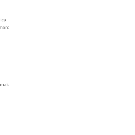
icə
 mərc
irmək