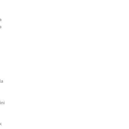
a
ə
la
ini
k