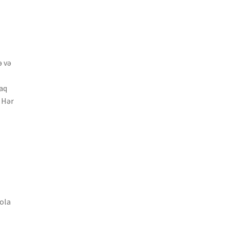
ə və
aq
 Hər
 ola