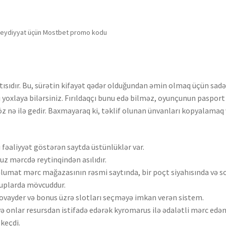
qeydiyyat üçün Mostbet promo kodu
ısıdır. Bu, sürətin kifayət qədər olduğundan əmin olmaq üçün sad
i yoxlaya bilərsiniz. Fırıldaqçı bunu edə bilməz, oyunçunun pasport
z nə ilə gedir. Baxmayaraq ki, təklif olunan ünvanları kopyalamaq
fəaliyyət göstərən saytda üstünlüklər var.
uz mərcdə reytinqindən asılıdır.
umat mərc mağazasının rəsmi saytında, bir poçt siyahısında və so
ruplarda mövcuddur.
provayder və bonus üzrə slotları seçməyə imkan verən sistem.
ə onlar resursdan istifadə edərək kyromarus ilə ədalətli mərc edə
 keçdi.