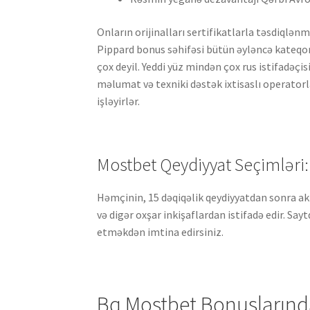
Onların orijinalları sertifikatlarla təsdiqlən
Pippard bonus səhifəsi bütün əyləncə kateqori
çox deyil. Yeddi yüz mindən çox rus istifadəç
məlumat və texniki dəstək ixtisaslı operatorla
işləyirlər.
Mostbet Qeydiyyat Seçimləri:
Həmçinin, 15 dəqiqəlik qeydiyyatdan sonra ak
və digər oxşar inkişaflardan istifadə edir. S
etməkdən imtina edirsiniz.
Bq Mostbet Bonuslarında