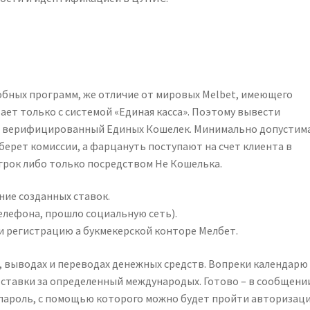
обных программ, же отличие от мировых Melbet, имеющего
ает только с системой «Единая касса». Поэтому вывести
ю верифицированный Единых Кошелек. Минимально допустим
е берет комиссии, а фарцануть поступают на счет клиента в
грок либо только посредством Не Кошелька.
ние созданных ставок.
 телефона, прошло социальную сеть).
и регистрацию а букмекерской конторе Мелбет.
 выводах и переводах денежных средств. Вопреки календарю
 ставки за определенный международых. Готово – в сообщени
 пароль, с помощью которого можно будет пройти авторизац