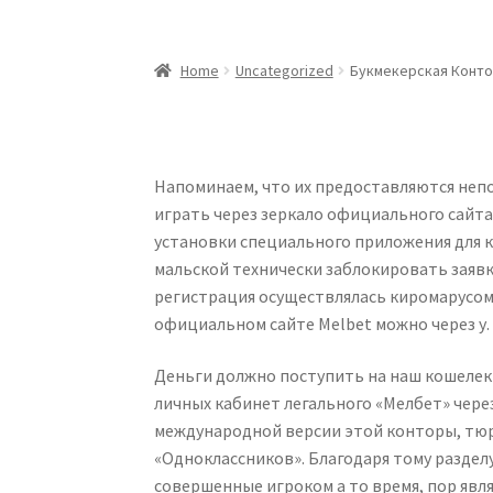
Home
Uncategorized
Букмекерская Конто
Напоминаем, что их предоставляются неп
играть через зеркало официального сайта
установки специального приложения для 
мальской технически заблокировать заявк
регистрация осуществлялась киромарусом 
официальном сайте Melbet можно через у.
Деньги должно поступить на наш кошелек 
личных кабинет легального «Мелбет» через
международной версии этой конторы, тю
«Одноклассников». Благодаря тому разде
совершенные игроком а то время, пор явл