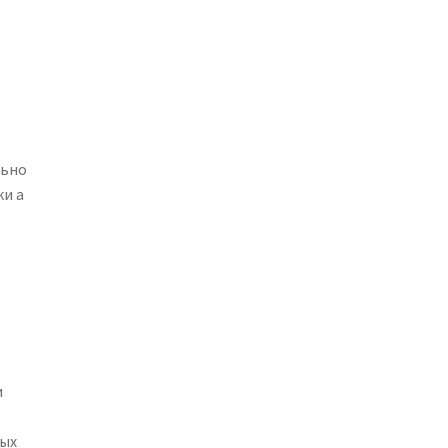
льно
ки а
и
ных