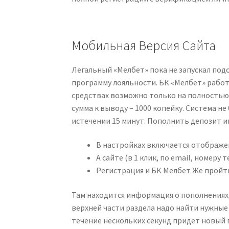
Мобильная Версия Сайта
Легальный «Мелбет» пока не запускал под
программу лояльности. БК «Мелбет» работ
средствах возможно только на полность
сумма к выводу – 1000 копейку. Система н
истечении 15 минут. Пополнить депозит и
В настройках включается отображе
А сайте (в 1 клик, по email, номеру
Регистрация и БК Мелбет Же пройт
Там находится информация о пополнениях,
верхней части раздела надо найти нужные
течение нескольких секунд придет новый