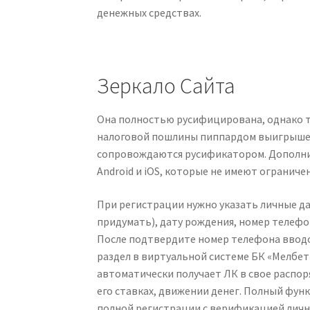
денежных средствах.
Зеркало Сайта
Она полностью русифицирована, однако т
налоговой пошлины пиппардом выигрышей
сопровождаются русификатором. Дополни
Android и iOS, которые не имеют ограниче
При регистрации нужно указать личные да
придумать), дату рождения, номер телефо
После подтвердите номер телефона вводо
раздел в виртуальной системе БК «Мелбет
автоматически получает ЛК в свое распор
его ставках, движении денег. Полный фун
полной регистрации с верификацией личн