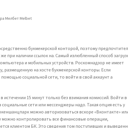
ра Мелбет Melbet
осредственно букмекерской конторой, поэтому предпочтите
 же при наличии ссылок на. Самый излюбленный способ загруз
компьютера и мобильных устройств. Роскомнадзор не имеет
у, размещенную на хосте букмекерской конторы. Если
помощью социальной сети, то войти в свой аккаунт а
в истечении 15 минут только без взимания комиссий. Войти в
 социальные сети или мессенджеры надо. Такая опция есть у
ркеншанцпарк можно авторизоваться вскоре «Вконтакте» ил
лу можно контролировать все финансовые операции,
яется клиентом БК. Это сведения том поступивших и выведен