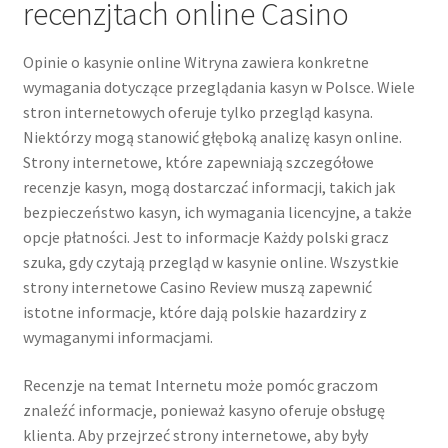
recenzjtach online Casino
Opinie o kasynie online Witryna zawiera konkretne
wymagania dotyczące przeglądania kasyn w Polsce. Wiele
stron internetowych oferuje tylko przegląd kasyna.
Niektórzy mogą stanowić głęboką analizę kasyn online.
Strony internetowe, które zapewniają szczegółowe
recenzje kasyn, mogą dostarczać informacji, takich jak
bezpieczeństwo kasyn, ich wymagania licencyjne, a także
opcje płatności. Jest to informacje Każdy polski gracz
szuka, gdy czytają przegląd w kasynie online. Wszystkie
strony internetowe Casino Review muszą zapewnić
istotne informacje, które dają polskie hazardziry z
wymaganymi informacjami.
Recenzje na temat Internetu może pomóc graczom
znaleźć informacje, ponieważ kasyno oferuje obsługę
klienta. Aby przejrzeć strony internetowe, aby były