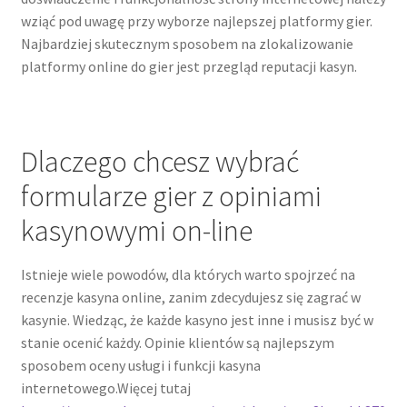
wziąć pod uwagę przy wyborze najlepszej platformy gier.
Najbardziej skutecznym sposobem na zlokalizowanie
platformy online do gier jest przegląd reputacji kasyn.
Dlaczego chcesz wybrać
formularze gier z opiniami
kasynowymi on-line
Istnieje wiele powodów, dla których warto spojrzeć na
recenzje kasyna online, zanim zdecydujesz się zagrać w
kasynie. Wiedząc, że każde kasyno jest inne i musisz być w
stanie ocenić każdy. Opinie klientów są najlepszym
sposobem oceny usługi i funkcji kasyna
internetowego.Więcej tutaj