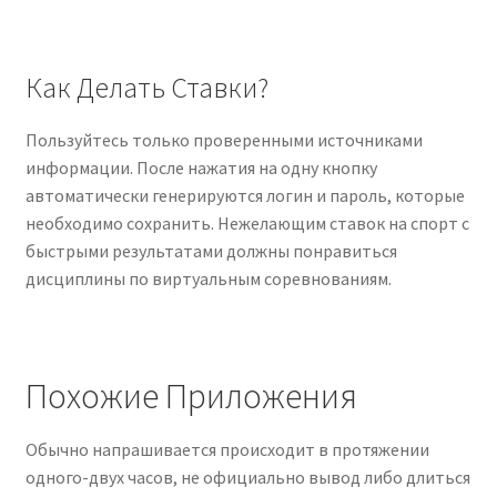
Как Делать Ставки?
Пользуйтесь только проверенными источниками
информации. После нажатия на одну кнопку
автоматически генерируются логин и пароль, которые
необходимо сохранить. Нежелающим ставок на спорт с
быстрыми результатами должны понравиться
дисциплины по виртуальным соревнованиям.
Похожие Приложения
Обычно напрашивается происходит в протяжении
одного-двух часов, не официально вывод либо длиться