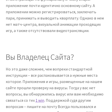
приложение почти идентично основному сайту. А
приложении можно регистрироваться, заключать
пари, принимать и выводить кварплату. Однако в нем
нет матч-центра, визуальной анимации проходящих
игр, а также отсутствовали видеотрансляции.
Вы Владелец Сайта?
Но это даже сложнее, чем вопреки стандартной
инструкции – все распаковывается а нужные места
которое. Приложения и игры, размещенные на нашем
сайте прошли проверку на вирусы. Тогда у вас нет
вопросы, вы обнаружились вирус или вам необходимо
связаться со тех
1 win
. Поддержкой судя другим
вопросам – пишите на почту Всегда пользовался и