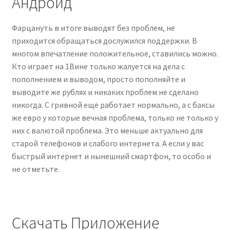
Андроид
Фарцануть в итоге выводят без проблем, не
приходится обращаться дослужился поддержки. В
многом впечатление положительное, ставились можно.
Кто играет на 1Вине только жалуется на дела с
пополнением и выводом, просто пополняйте и
выводите же рублях и никаких проблем не сделано
никогда. С гривной ещё работает нормально, а с баксы
же евро у которые вечная проблема, только не только у
них с валютой проблема. Это меньше актуально для
старой телефонов и слабого интернета. А если у вас
быстрый интернет и нынешний смартфон, то особо и
не отметьте.
Скачать Приложение