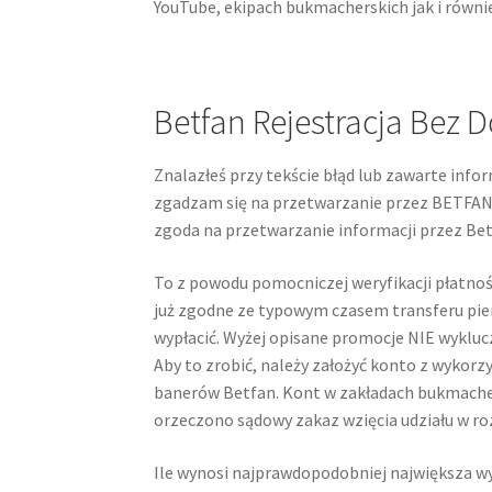
YouTube, ekipach bukmacherskich jak i równi
Betfan Rejestracja Bez
Znalazłeś przy tekście błąd lub zawarte info
zgadzam się na przetwarzanie przez BETFAN 
zgoda na przetwarzanie informacji przez Bet
To z powodu pomocniczej weryfikacji płatno
już zgodne ze typowym czasem transferu pie
wypłacić. Wyżej opisane promocje NIE wykluc
Aby to zrobić, należy założyć konto z wykor
banerów Betfan. Kont w zakładach bukmacher
orzeczono sądowy zakaz wzięcia udziału w r
Ile wynosi najprawdopodobniej największa w