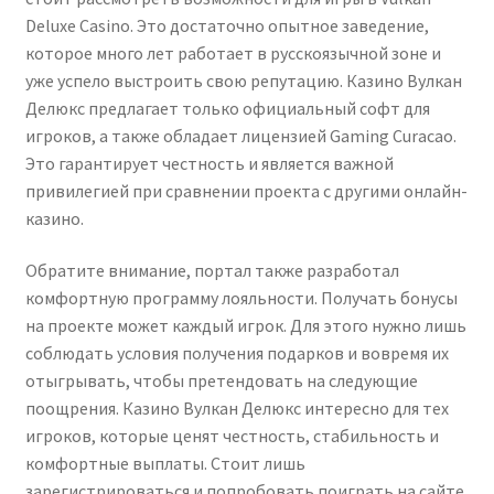
Deluxe Casino. Это достаточно опытное заведение,
которое много лет работает в русскоязычной зоне и
уже успело выстроить свою репутацию. Казино Вулкан
Делюкс предлагает только официальный софт для
игроков, а также обладает лицензией Gaming Curacao.
Это гарантирует честность и является важной
привилегией при сравнении проекта с другими онлайн-
казино.
Обратите внимание, портал также разработал
комфортную программу лояльности. Получать бонусы
на проекте может каждый игрок. Для этого нужно лишь
соблюдать условия получения подарков и вовремя их
отыгрывать, чтобы претендовать на следующие
поощрения. Казино Вулкан Делюкс интересно для тех
игроков, которые ценят честность, стабильность и
комфортные выплаты. Стоит лишь
зарегистрироваться и попробовать поиграть на сайте,