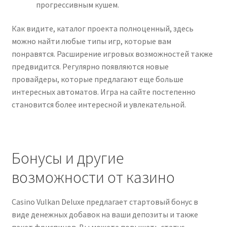
прогрессивным кушем.
Как видите, каталог проекта полноценный, здесь
можно найти любые типы игр, которые вам
понравятся. Расширение игровых возможностей также
предвидится. Регулярно появляются новые
провайдеры, которые предлагают еще больше
интересных автоматов. Игра на сайте постепенно
становится более интересной и увлекательной.
Бонусы и другие
возможности от казино
Casino Vulkan Deluxe предлагает стартовый бонус в
виде денежных добавок на ваши депозиты и также
пакет фриспинов. Вы можете повышать статус