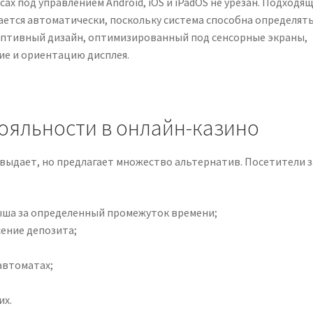
ах под управлением Android, iOS и iPadOS не урезан. Подходя
ется автоматически, поскольку система способна определят
даптивный дизайн, оптимизированный под сенсорные экраны,
ие и ориентацию дисплея.
ояльности в онлайн-казино
 выдает, но предлагает множество альтернатив. Посетители з
ыша за определенный промежуток времени;
сение депозита;
автоматах;
их.