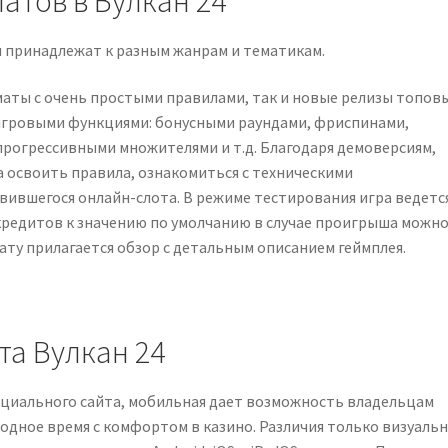
атов в Вулкан 24
ни принадлежат к разным жанрам и тематикам.
маты с очень простыми правилами, так и новые релизы топов
гровыми функциями: бонусными раундами, фриспинами,
прогрессивными множителями и т.д. Благодаря демоверсиям,
а освоить правила, ознакомиться с техническими
ившегося онлайн-слота. В режиме тестирования игра ведетс
кредитов к значению по умолчанию в случае проигрыша можн
ату прилагается обзор с детальным описанием геймплея.
та Вулкан 24
ициального сайта, мобильная дает возможность владельцам
дное время с комфортом в казино. Различия только визуальн