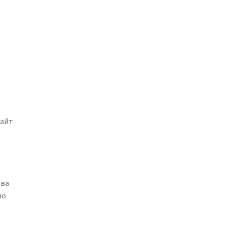
сайт
тва
но