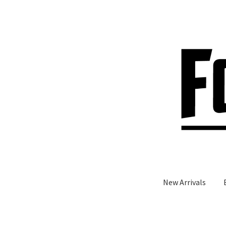
New Arrivals
Home
Cart
Checkout
Checkout Complete
For