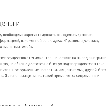
 деньги
и, необходимо зарегистрироваться и сделать депозит.
формацией, изложенной во вкладках «Правила и условия»,
 отмены платежей».
 счет осуществляется моментально. Заявки на вывод выигрыш
чную, но обычно достаточно быстро подтверждаются: в тече
квизиты, оформленные на третьих лиц: знакомых, друзей, бли
окой степени защиты платежей применяется современный