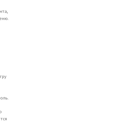
нта,
еню.
гру
оль.
о
ется