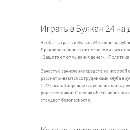
Играть в Вулкан 24 на
Чтобы сыграть в Вулкан 24 казино на рубл
Предварительно стоит ознакомиться с ин
«Защита от отмывания денег», «Политика
Зачастую зачисление средств на игровой
рассматриваются сотрудниками клуба вру
1-72 часов. Запрещается использовать ре
родственников. С целью обеспечения выс
стандарт безопасности.