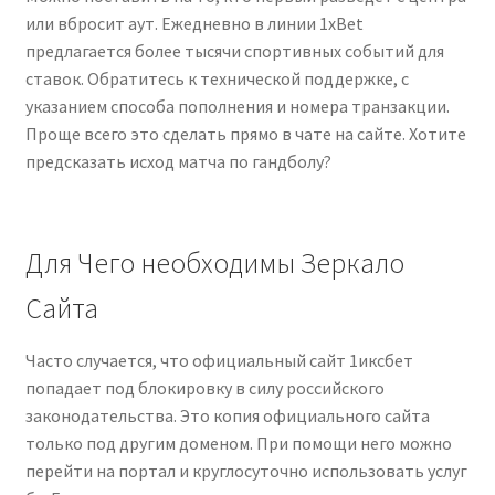
или вбросит аут. Ежедневно в линии 1xBet
предлагается более тысячи спортивных событий для
ставок. Обратитесь к технической поддержке, с
указанием способа пополнения и номера транзакции.
Проще всего это сделать прямо в чате на сайте. Хотите
предсказать исход матча по гандболу?
Для Чего необходимы Зеркало
Сайта
Часто случается, что официальный сайт 1иксбет
попадает под блокировку в силу российского
законодательства. Это копия официального сайта
только под другим доменом. При помощи него можно
перейти на портал и круглосуточно использовать услуг