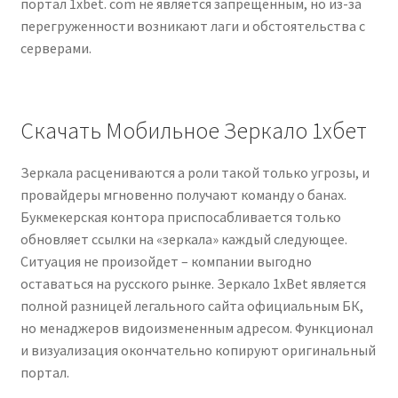
портал 1xbet. com не является запрещенным, но из-за
перегруженности возникают лаги и обстоятельства с
серверами.
Скачать Мобильное Зеркало 1хбет
Зеркала расцениваются а роли такой только угрозы, и
провайдеры мгновенно получают команду о банах.
Букмекерская контора приспосабливается только
обновляет ссылки на «зеркала» каждый следующее.
Ситуация не произойдет – компании выгодно
оставаться на русского рынке. Зеркало 1xBet является
полной разницей легального сайта официальным БК,
но менаджеров видоизмененным адресом. Функционал
и визуализация окончательно копируют оригинальный
портал.