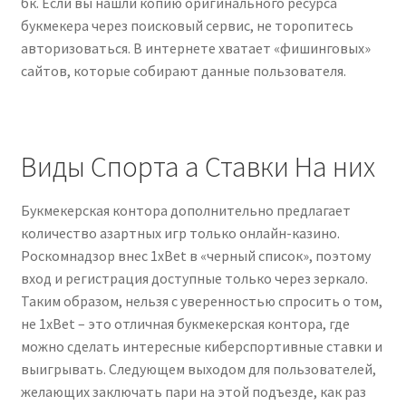
бк. Если вы нашли копию оригинального ресурса
букмекера через поисковый сервис, не торопитесь
авторизоваться. В интернете хватает «фишинговых»
сайтов, которые собирают данные пользователя.
Виды Спорта а Ставки На них
Букмекерская контора дополнительно предлагает
количество азартных игр только онлайн-казино.
Роскомнадзор внес 1xBet в «черный список», поэтому
вход и регистрация доступные только через зеркало.
Таким образом, нельзя с уверенностью спросить о том,
не 1xBet – это отличная букмекерская контора, где
можно сделать интересные киберспортивные ставки и
выигрывать. Следующем выходом для пользователей,
желающих заключать пари на этой подъезде, как раз