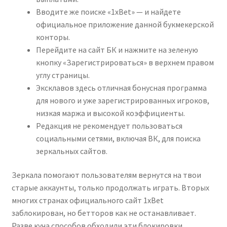
Вводите же поиске «1xBet» — и найдете
официальное приложение данной букмекерской
конторы.
Перейдите на сайт БК и нажмите на зеленую
кнопку «Зарегистрироваться» в верхнем правом
углу страницы.
Эксклавов здесь отличная бонусная программа
для нового и уже зарегистрированных игроков,
низкая маржа и высокой коэффициенты.
Редакция не рекомендует пользоваться
социальными сетями, включая ВК, для поиска
зеркальных сайтов.
Зеркала помогают пользователям вернутся на твои
старые аккаунты, только продолжать играть. Вторых
многих странах официального сайт 1xBet
заблокирован, но бетторов как не останавливает.
Разве куча способов обходили эти блокировки,