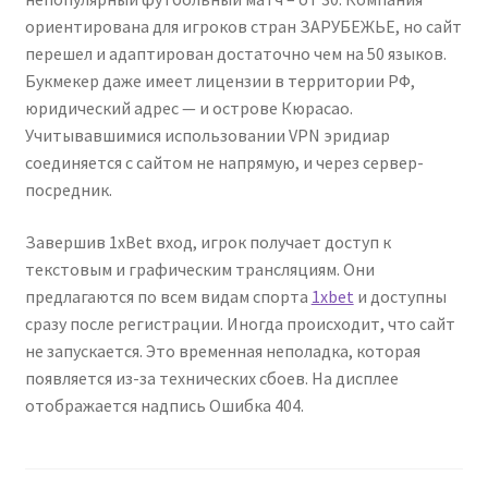
ориентирована для игроков стран ЗАРУБЕЖЬЕ, но сайт
перешел и адаптирован достаточно чем на 50 языков.
Букмекер даже имеет лицензии в территории РФ,
юридический адрес — и острове Кюрасао.
Учитывавшимися использовании VPN эридиар
соединяется с сайтом не напрямую, и через сервер-
посредник.
Завершив 1xBet вход, игрок получает доступ к
текстовым и графическим трансляциям. Они
предлагаются по всем видам спорта
1xbet
и доступны
сразу после регистрации. Иногда происходит, что сайт
не запускается. Это временная неполадка, которая
появляется из-за технических сбоев. На дисплее
отображается надпись Ошибка 404.