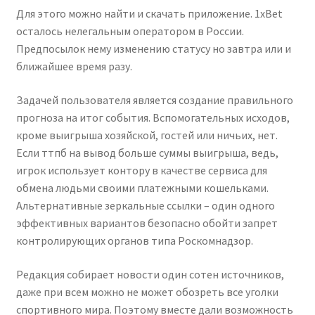
Для этого можно найти и скачать приложение. 1xBet
осталось нелегальным оператором в России.
Предпосылок нему изменению статусу но завтра или и
ближайшее время разу.
Задачей пользователя является создание правильного
прогноза на итог события. Вспомогательных исходов,
кроме выигрыша хозяйской, гостей или ничьих, нет.
Если ттпб на вывод больше суммы выигрыша, ведь,
игрок использует контору в качестве сервиса для
обмена людьми своими платежными кошельками.
Альтернативные зеркальные ссылки – один одного
эффективных вариантов безопасно обойти запрет
контролирующих органов типа Роскомнадзор.
Редакция собирает новости один сотен источников,
даже при всем можно не может обозреть все уголки
спортивного мира. Поэтому вместе дали возможность