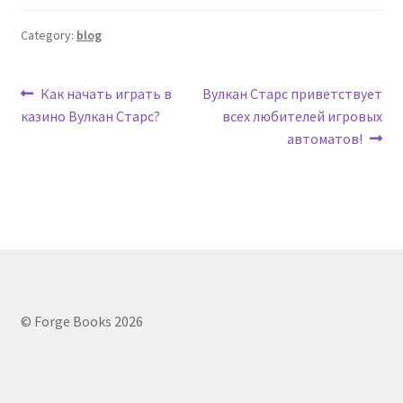
Category:
blog
Post
Previous
Next
Как начать играть в
Вулкан Старс приветствует
post:
post:
казино Вулкан Старс?
всех любителей игровых
navigation
автоматов!
© Forge Books 2026