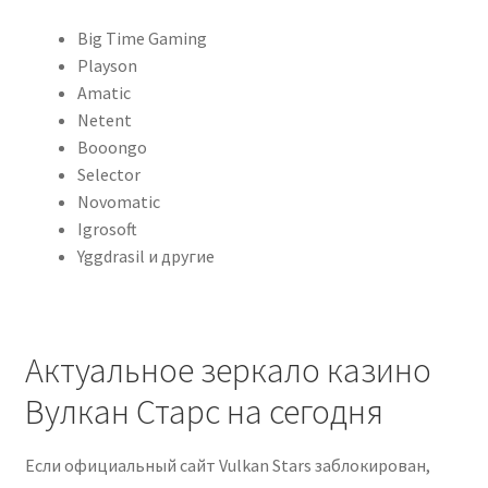
Big Time Gaming
Playson
Amatic
Netent
Booongo
Selector
Novomatic
Igrosoft
Yggdrasil и другие
Актуальное зеркало казино
Вулкан Старс на сегодня
Если официальный сайт Vulkan Stars заблокирован,