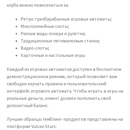
клуба можно повеселиться за:
Ретро трехбарабанные игровые автоматы;
Многолинейные слоты;
Разные виды покера и рулетки;
Традиционные пятивалковые станки;
Видео-слоты;
Карточные и настольные игры.
Каждый из игровых автоматов доступен в бесплатном
демонстрационном режиме, который позволяет вам
свободно изучать правила и пользовательский
интерфейс игрового автомата. Чтобы играть в игры на
реальные деньги, клиент должен пополнить свой
депозитный баланс.
Лучшие образцы гемблинг-продуктов представлены на
платформе Vulcan Stars: