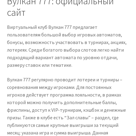
Вулкан 777: официальный
сайт
Виртуальный клуб Вулкан 777 предлагает
пользователям большой выбор игровых автоматов,
бонусы, возможность участвовать в турнирах, акциях,
лотереях. Среди богатого выбора слотов легко найти
подходящий вариант автомата по уровню отдачи,
размеру ставок или тематике.
Вулкан 777 регулярно проводит лотереи и турниры –
соревнования между игроками. Для постоянных
игроков действует программа лояльности, в рамках
которой можно получить дополнительные баллы,
фриспины, доступ к VIP-турнирам, кэшбэк и денежные
призы. Также в клубе есть “Зал славы” – раздел, где
публикуются самые крупные выигрыши за текущий
месяц: указана игра и сумма выигрыша. Данная