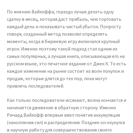
По мнению Вайкоффа, гораздо лучше делать одну
сделку в месяц, которая даст прибыль, чем торговать
каждый день и показывать чистый убыток. Попросту
говоря, созданный метод позволял определять
моменты, когда в биржевую игру включался крупный
игрок. Именно поэтому такой подход стал одним из
самых популярных, а лучшая книга, описывающая его на
русском языке, это печатное издание от Джек К. То есть
каждое изменение на рынке состоит из волн покупок и
продаж, которые длятся до тех пор, пока могут
привлечь последователей.
Как только последователи иссякают, волна кончается и
начинается движение в обратную сторону. Именно
Ричард Вайкофф впервые ввел понятия аккумуляция
(накопления сил) и распределения. Позднее он окунулся
в научную работу для совершенствования своего