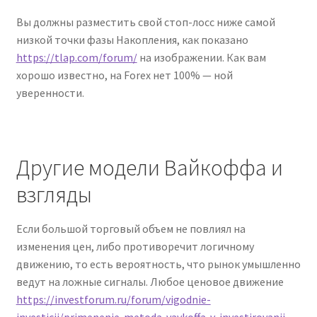
Вы должны разместить свой стоп-лосс ниже самой
низкой точки фазы Накопления, как показано
https://tlap.com/forum/
на изображении. Как вам
хорошо известно, на Forex нет 100% — ной
уверенности.
Другие модели Вайкоффа и
взгляды
Если большой торговый объем не повлиял на
изменения цен, либо противоречит логичному
движению, то есть вероятность, что рынок умышленно
ведут на ложные сигналы. Любое ценовое движение
https://investforum.ru/forum/vigodnie-
investicii/primenenie-metoda-vaykoffa-v-investirovanii-