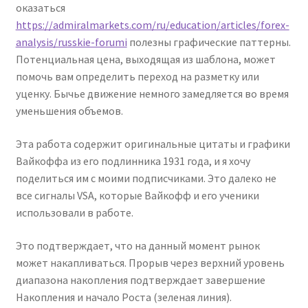
оказаться
https://admiralmarkets.com/ru/education/articles/forex-
analysis/russkie-forumi
полезны графические паттерны.
Потенциальная цена, выходящая из шаблона, может
помочь вам определить переход на разметку или
уценку. Бычье движение немного замедляется во время
уменьшения объемов.
Эта работа содержит оригинальные цитаты и графики
Вайкоффа из его подлинника 1931 года, и я хочу
поделиться им с моими подписчиками. Это далеко не
все сигналы VSA, которые Вайкофф и его ученики
использовали в работе.
Это подтверждает, что на данный момент рынок
может накапливаться. Прорыв через верхний уровень
диапазона накопления подтверждает завершение
Накопления и начало Роста (зеленая линия).