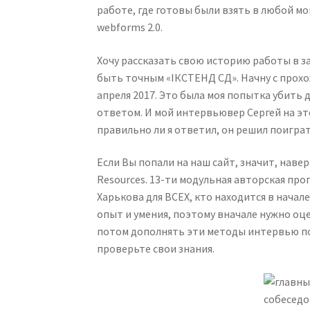
работе, где готовы были взять в любой мо
webforms 2.0.
Хочу рассказать свою историю работы в за
быть точным «IКСТЕНД СД». Начну с прох
апреля 2017. Это была моя попытка убить 
ответом. И мой интервьювер Сергей на это
правильно ли я ответил, он решил поиграть
Если Вы попали на наш сайт, значит, наве
Resources. 13-ти модульная авторская п
Харькова для ВСЕХ, кто находится в нача
опыт и умения, поэтому вначале нужно оц
потом дополнять эти методы интервью по
проверьте свои знания.