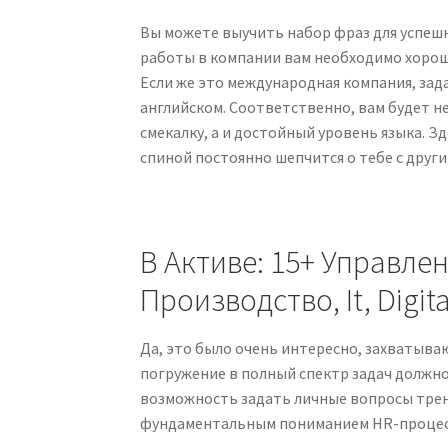
Вы можете выучить набор фраз для успеш
работы в компании вам необходимо хороше
Если же это международная компания, зада
английском. Соответственно, вам будет 
смекалку, а и достойный уровень языка. З
спиной постоянно шепчится о тебе с други
В Активе: 15+ Управле
Производство, It, Digit
Да, это было очень интересно, захватыва
погружение в полный спектр задач должно
возможность задать личные вопросы трен
фундаментальным пониманием HR-процес