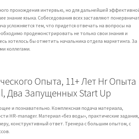
ного прохождения интервью, но для дальнейшей эффективно
е знание языка. Собеседования всех заставляют понервнича
ча усложняется тем, что придется отвечать на вопросы на
необходимо продемонстрировать не только свои знания и
десь хотелось бы отметить начальника отдела маркетинга. За
ми коллегами.
нческого Опыта, 11+ Лет Hr Опыта
al, Два Запущенных Start Up
ющее и познавательно. Комплексная подача материала,
сти HR-manager. Материал «без воды», практические задания
еру, конструктивный ответ. Тренера с большим опытом, с
сов.