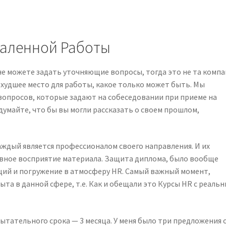
даленной Работы
 не можете задать уточняющие вопросы, тогда это не та компа
 худшее место для работы, какое только может быть. Мы
вопросов, которые задают на собеседовании при приеме на
думайте, что бы вы могли рассказать о своем прошлом,
ждый является профессионалом своего направления. И их
вное восприятие материала. Защита диплома, было вообще
ий и погружение в атмосферу HR. Самый важный момент,
ыта в данной сфере, т.е. Как и обещали это Курсы HR с реаль
ытательного срока — 3 месяца. У меня было три предложения 