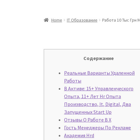
Home
IT Образование
Работа 10 Тыс Грн
Содержание
Реальные Варианты Удаленной
Работы
В Активе: 15+ Управленческого
Опыта, 11+ Лет Hr Опыта
Производство, It, Digital, Два
Запущенных Start Up
Отзывы О Работе В X
Гость Менеджеры По Рекламе
Академия Hrd