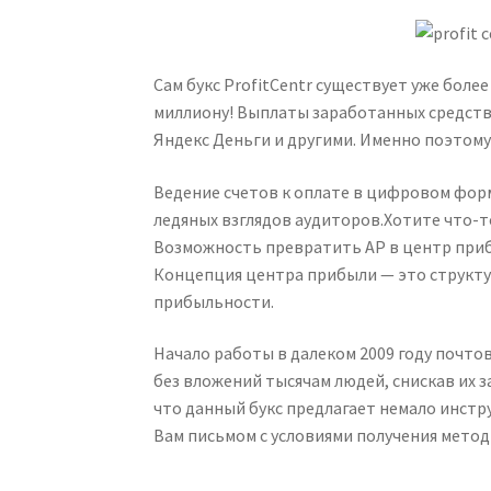
Сам букс ProfitCentr существует уже более
миллиону! Выплаты заработанных средств
Яндекс Деньги и другими. Именно поэтому 
Ведение счетов к оплате в цифровом форм
ледяных взглядов аудиторов.Хотите что-
Возможность превратить AP в центр прибыл
Концепция центра прибыли — это структу
прибыльности.
Начало работы в далеком 2009 году почто
без вложений тысячам людей, снискав их з
что данный букс предлагает немало инстр
Вам письмом с условиями получения методи