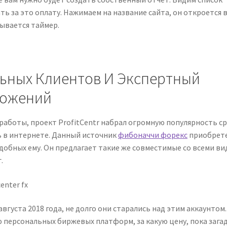
ь за это оплату. Нажимаем на название сайта, он откроется 
тывается таймер.
льных Клиентов И Экспертный
ложений
 работы, проект ProfitCentr набрал огромную популярность с
 в интернете. Данный источник
фибоначчи форекс
приобрет
одобных ему. Он предлагает такие же совместимые со всеми в
.
вгуста 2018 года, не долго они старались над этим аккаунтом.
 персональных биржевых платформ, за какую цену, пока зага