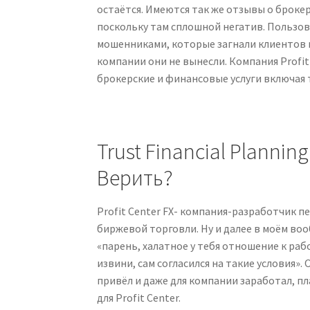
остаётся. Имеются так же отзывы о брокере
поскольку там сплошной негатив. Пользо
мошенниками, которые загнали клиентов в
компании они не вынесли. Компания Profit
брокерские и финансовые услуги включая 
Trust Financial Plann
Верить?
Profit Center FX- компания-разработчик п
биржевой торговли. Ну и далее в моём воо
«парень, халатное у тебя отношение к раб
извини, сам согласился на такие условия»
привёл и даже для компании заработал, 
для Profit Center.