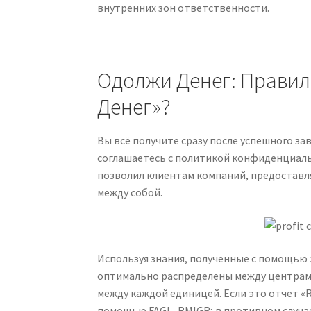
внутренних зон ответственности.
Одолжи Денег: Правил
Денег»?
Вы всё получите сразу после успешного з
соглашаетесь с политикой конфиденциал
позволил клиентам компаний, предоставл
между собой.
Используя знания, полученные с помощью 
оптимально распределены между центрам
между каждой единицей. Если это отчет «R
помощью FAGL_RMIGR; в противном случае