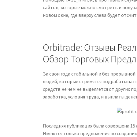
сайтов, которые можно смотреть и получат
новом окне, где вверху слева будет отсчи
Orbitrade: Отзывы Реа
Обзор Торговых Пред
За свои года стабильной и без прерывной
людей, которые стремятся подрабатывать
средств не чем не выделяется от других п
заработка, условия труда, и выплаты денег
Последняя публикация была совершена 15 а
Имеются только предложения по созданию