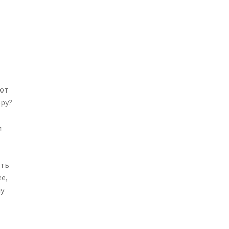
 от
ору?
и
ать
е,
чу