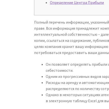
Определение Центра Прибыли
Полный перечень информации, указанный 
праве. Вся информация принадлежит компан
интеллектуальной собственностью – дале
копии, ссылаться на содержание, публико
целях компания хранит вашу информацию 
потребоваться предоставить ваши данные
Он позволяет определять прибыли и
себестоимости.
Одним из прогрессивных видов зара
Расходы на аренду и автоматизаци
распределяются по количеству сотр
Однако в некоторых ситуациях аге
в электронную таблицу Excel для в