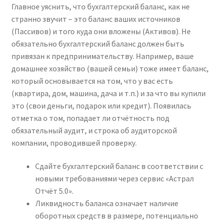
Главное уяснить, что бухгалтерский баланс, как не
странно звучит – это баланс ваших источников
(Пассивов) и того куда они вложены (Активов). Не
обязательно бухгалтерский баланс должен быть
привязан к предпринимательству. Например, ваше
домашнее хозяйство (вашей семьи) тоже имеет баланс,
который основывается на том, что у вас есть
(квартира, дом, машина, дача и т.п.) и за что вы купили
это (свои деньги, подарок или кредит). Появилась
отметка о том, попадает ли отчётность под
обязательный аудит, и строка об аудиторской
компании, проводившей проверку.
Сдайте бухгалтерский баланс в соответствии с
новыми требованиями через сервис «Астрал
Отчёт 5.0».
Ликвидность баланса означает наличие
оборотных средств в размере, потенциально