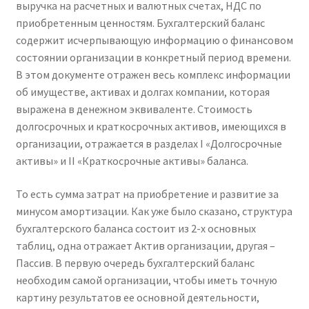
выручка на расчетных и валютных счетах, НДС по
приобретенным ценностям. Бухгалтерский баланс
содержит исчерпывающую информацию о финансовом
состоянии организации в конкретный период времени.
В этом документе отражен весь комплекс информации
об имуществе, активах и долгах компании, которая
выражена в денежном эквиваленте. Стоимость
долгосрочных и краткосрочных активов, имеющихся в
организации, отражается в разделах I «Долгосрочные
активы» и II «Краткосрочные активы» баланса.
То есть сумма затрат на приобретение и развитие за
минусом амортизации. Как уже было сказано, структура
бухгалтерского баланса состоит из 2-х основных
таблиц, одна отражает Актив организации, другая –
Пассив. В первую очередь бухгалтерский баланс
необходим самой организации, чтобы иметь точную
картину результатов ее основной деятельности,