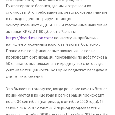
Бухгалтерского баланса, где мы и отражаем их
стоимость. Это требование является консервативным
и наглядно демонстрирует принцип
осмотрительности. ДЕБЕТ 09 «Отложенные налоговые
активы» КРЕДИТ 68 субсчет «Расчеты
https://deveducation.com/
по налогу на прибыль» –
начислен отложенный налоговый актив. Согласно с
Планом счетов, финансовые вложения, которые
производит организация, показываем по дебету счета
58 «Финансовые вложения» и кредиту тех счетов, где
учитываются ценности, которые подлежат передаче в
счет этих вложений.
Это бывает в том случае, когда решение начать бизнес
принимается в конце года и регистрация происходит
после 30 сентября (например, в октябре 2020 года). 15
закона № 402-ФЗ отчётный период продлевается и
длится с 1 октября 2020 года по 31 декабря 2021 года. На