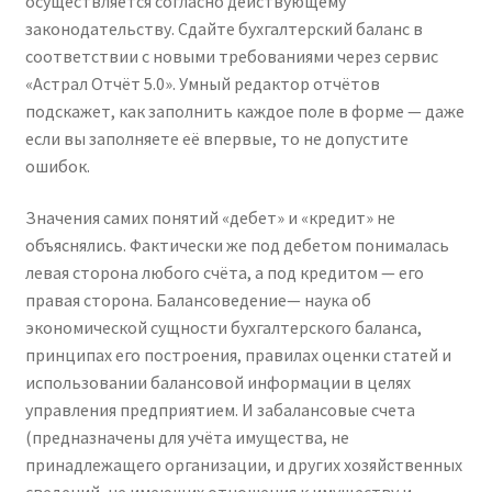
осуществляется согласно действующему
законодательству. Сдайте бухгалтерский баланс в
соответствии с новыми требованиями через сервис
«Астрал Отчёт 5.0». Умный редактор отчётов
подскажет, как заполнить каждое поле в форме — даже
если вы заполняете её впервые, то не допустите
ошибок.
Значения самих понятий «дебет» и «кредит» не
объяснялись. Фактически же под дебетом понималась
левая сторона любого счёта, а под кредитом — его
правая сторона. Балансоведение— наука об
экономической сущности бухгалтерского баланса,
принципах его построения, правилах оценки статей и
использовании балансовой информации в целях
управления предприятием. И забалансовые счета
(предназначены для учёта имущества, не
принадлежащего организации, и других хозяйственных