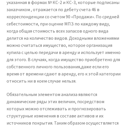
указанная в формах № КС-2 и КС-3, которые подписаны
заказчиком , отражается по дебету счета 46 в
корреспонденции со счетом 90 «Продажи». По средней
себестоимости, при оценке МПЗ по каждому виду,
когда общая стоимость всех запасов одного вида
делится на количество видов. Доходными вложениями
можно считаться имущество, которое организация
купила с целью передачи в аренду и использует именно
для этого. В случаях, когда имущество приобретено для
собственного личного пользования,даже если его
время от времени сдают в аренду, его к этой категории
относить ни в коем случае нельзя.
Обязательным элементом анализа являются
динамические ряды этих величин, посредством
которых можно отслеживать и прогнозировать
структурные изменения в составе активов и их
источников покрытия. Таким образом осуществляется