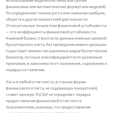
использование модели Альтмана или прочих
финансовых или математических формул или моделей).
По определению темпов роста или снижения прибыли,
оборота и других показателей деятельности.
Относительные показатели финансовой устойчивости
— это коэффициенты финансовой устойчивости.
Книжный баланс строится по данным книжных записей/
бухгалтерского учёта, без проведения инвентаризации.
Существует множество различных видов бухгалтерских
балансов, которые классифицируются по различным
признакам, в зависимости от назначения, содержания и
порядка составления.
Как и в любой отчетности, в строках формы
финансового отчета, не содержащих показателей,
ставят прочерк. П(С)БУ не определяет порядок
предоставления финансовой отчетности
пользователям, указывая, что предоставление