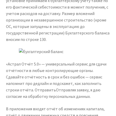
установке принимаем к бухгалтерскому учету также по
его фактической себестоимости в момент получения, с
учетом расходов на доставку. Размер вложений
организации в незавершенное строительство (кроме
ОС, которые запущены в эксплуатацию до
государственной регистрации) Бухгалтерского баланса
вносим по строке 130.
«Астрал Отчёт 5.0» — универсальный сервис для сдачи
отчётности в любые контролирующие органы.
Сдавайте отчётность в срок и без ошибок — сервис
напомнит про дедлайн и подскажет, как заполнить
строки отчёта. ОтправитьОтправляя заявку, я даю
согласие на обработку персональных данных.
В приложения входят отчёт об изменениях капитала,
отчёт о движении денежных средств и пояснения,