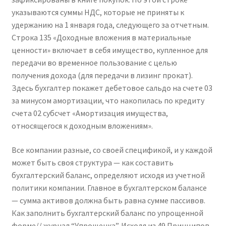
указываются суммы НДС, которые не приняты к
удержанию на 1 января года, следующего за отчетным.
Строка 135 «Доходные вложения в материальные
ценности» включает в себя имущество, купленное для
передачи во временное пользование с целью
получения дохода (для передачи в лизинг прокат).
Здесь бухгалтер покажет дебетовое сальдо на счете 03
за минусом амортизации, что накопилась по кредиту
счета 02 субсчет «Амортизация имущества,
относящегося к доходным вложениям».
Все компании разные, со своей спецификой, и у каждой
может быть своя структура — как составить
бухгалтерский баланс, определяют исходя из учетной
политики компании. Главное в бухгалтерском балансе
— сумма активов должна быть равна сумме пассивов.
Как заполнить бухгалтерский баланс по упрощенной
форме// журнал “Упрощенка”. Исходя из 49 Принципов