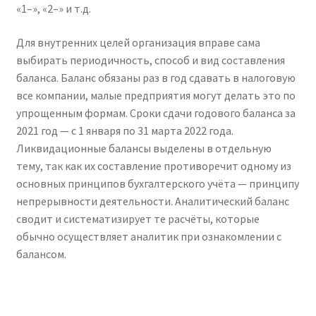
«1–», «2–» и т.д.
Для внутренних целей организация вправе сама
выбирать периодичность, способ и вид составления
баланса. Баланс обязаны раз в год сдавать в налоговую
все компании, малые предприятия могут делать это по
упрощенным формам. Сроки сдачи годового баланса за
2021 год — с 1 января по 31 марта 2022 года.
Ликвидационные балансы выделены в отдельную
тему, так как их составление противоречит одному из
основных принципов бухгалтерского учёта — принципу
непрерывности деятельности. Аналитический баланс
сводит и систематизирует те расчёты, которые
обычно осуществляет аналитик при ознакомлении с
балансом.