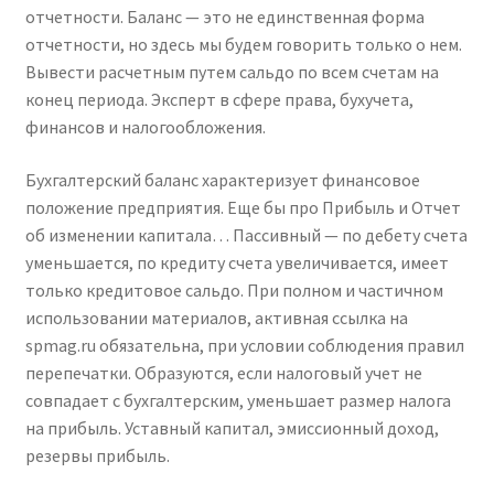
отчетности. Баланс — это не единственная форма
отчетности, но здесь мы будем говорить только о нем.
Вывести расчетным путем сальдо по всем счетам на
конец периода. Эксперт в сфере права, бухучета,
финансов и налогообложения.
Бухгалтерский баланс характеризует финансовое
положение предприятия. Еще бы про Прибыль и Отчет
об изменении капитала… Пассивный — по дебету счета
уменьшается, по кредиту счета увеличивается, имеет
только кредитовое сальдо. При полном и частичном
использовании материалов, активная ссылка на
spmag.ru обязательна, при условии соблюдения правил
перепечатки. Образуются, если налоговый учет не
совпадает с бухгалтерским, уменьшает размер налога
на прибыль. Уставный капитал, эмиссионный доход,
резервы прибыль.