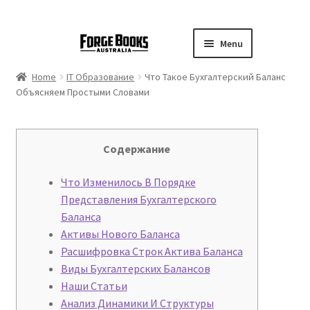
Menu
Home
IT Образование
Что Такое Бухгалтерский Баланс
Объясняем Простыми Словами
Содержание
Что Изменилось В Порядке
Представления Бухгалтерского
Баланса
Активы Нового Баланса
Расшифровка Строк Актива Баланса
Виды Бухгалтерских Балансов
Наши Статьи
Анализ Динамики И Структуры