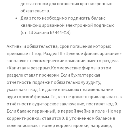
достаточном для погашения краткосрочных
обязательств.
Для этого необходимо подписать баланс
квалифицированной электронной подписью
(ст. 13 Закона № 444-ФЗ).
Активы и обязательства, срок погашения которых
превышает 1 год. Раздел III «Целевое финансирование»
заполняют некоммерческие компании вместо раздела
«Капитал и резервы».Коммерческие фирмы в этом
разделе ставят прочерки. Если бухгалтерская
отчётность подлежит обязательному аудиту,
указывают код 1 и далее вписывают наименование
аудиторской фирмы. Те, кто не должен прикладывать к
отчётности аудиторское заключение, поставят код 0.
Если баланс первичный, в первой ячейке в поле «Номер
корректировки» ставится 0. В уточнённом балансе в
поле вписывают номер корректировки, например,