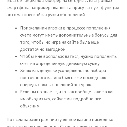
Мостбет зеркало экзосфер на сегодня. А настройках
смартфона например планшета присутствует функция
автоматической загрузки обновлений.
При желании игроки в процессе пополнения
счета могут иметь дополнительные бонусы для
того, чтобы но игра на сайте была еще
достаточно выгодной.
Чтобы мне воспользоваться, нужно пополнить
счет на определённую денежную сумму.
Знаю как девушке усовершенство выбора
постоянного казино был не же последнюю
очередь важных внешний антураж.
Если вы но знаете, что так вообще такое а как
им обходиться, сейчас мы подробно все
объясним.
По всем параметрам виртуальное казино нисколько
даже уступает реальному. Стоило также отметим,