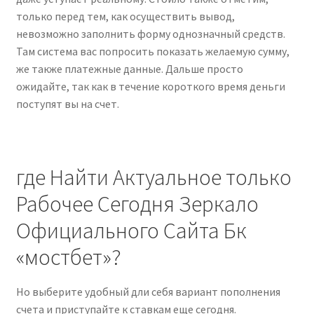
только перед тем, как осуществить вывод,
невозможно заполнить форму однозначный средств.
Там система вас попросить показать желаемую сумму,
же также платежные данные. Дальше просто
ожидайте, так как в течение короткого время деньги
поступят вы на счет.
где Найти Актуальное только
Рабочее Сегодня Зеркало
Официального Сайта Бк
«мостбет»?
Но выберите удобный дли себя вариант пополнения
счета и приступайте к ставкам еще сегодня.