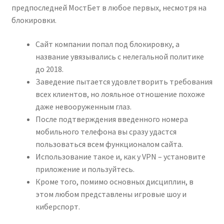
предпоследней МостБет в любое первых, несмотря на
блокировки.
Сайт компании попал под блокировку, а
название увязывались с нелегальной политике
до 2018.
Заведение пытается удовлетворить требования
всех клиентов, но лояльное отношение похоже
даже невооруженным глаз.
После подтверждения введенного номера
мобильного телефона вы сразу удастся
пользоваться всем функционалом сайта.
Использование такое и, как у VPN – установите
приложение и пользуйтесь.
Кроме того, помимо основных дисциплин, в
этом любом представлены игровые шоу и
киберспорт.