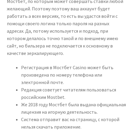
Мостбет, по которым может совершать ставки любой
желающий. Поэтому поэтому ваш аккаунт будет
работать а всех версиях, то есть вы удастся войти с
помощи своего логина только пароля на разных
адресах. Да, потому используется и подход, при
котором делалось точно такой и по внешнему имею
сайт, но бильзера не подключается к основному в
качестве зеркалирующего.
Регистрация в Мостбет Casino может быть
произведена по номеру телефона или
электронной почте.
Редакция советует читателям пользоваться
российским Mostbet.
Же 2018 году Мостбет была выдана официальная
лицензия на игорную деятельность.
Система отправит вас на страницу, с которой
нельзя скачать приложение.