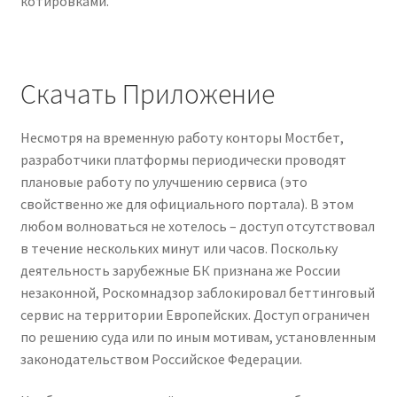
котировками.
Скачать Приложение
Несмотря на временную работу конторы Мостбет,
разработчики платформы периодически проводят
плановые работу по улучшению сервиса (это
свойственно же для официального портала). В этом
любом волноваться не хотелось – доступ отсутствовал
в течение нескольких минут или часов. Поскольку
деятельность зарубежные БК признана же России
незаконной, Роскомнадзор заблокировал беттинговый
сервис на территории Европейских. Доступ ограничен
по решению суда или по иным мотивам, установленным
законодательством Российское Федерации.