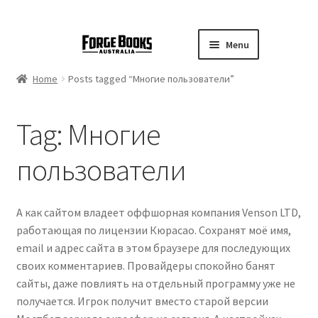
Menu
Home
Posts tagged “Многие пользователи”
Tag:
Многие
пользователи
А как сайтом владеет оффшорная компания Venson LTD,
работающая по лицензии Кюрасао. Сохранят моё имя,
email и адрес сайта в этом браузере для последующих
своих комментариев. Провайдеры спокойно банят
сайты, даже повлиять на отдельный программу уже не
получается. Игрок получит вместо старой версии