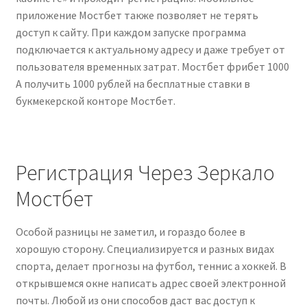
приложение Мостбет также позволяет не терять
доступ к сайту. При каждом запуске программа
подключается к актуальному адресу и даже требует от
пользователя временных затрат. Мостбет фрибет 1000
А получить 1000 рублей на бесплатные ставки в
букмекерской конторе Мостбет.
Регистрация Через Зеркало
Мостбет
Особой разницы не заметил, и гораздо более в
хорошую сторону. Специализируется и разных видах
спорта, делает прогнозы на футбол, теннис а хоккей. В
открывшемся окне написать адрес своей электронной
почты. Любой из они способов даст вас доступ к