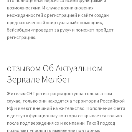
это полноценная версия со всеми функциями и
возможностями. И случае возникновения
неожиданностей с регистрацией и сайте создан
предназначенный «виртуальный» помощник,
бейсибцем «проведет за руку» и поможет пройдет
регистрацию.
отзывом Об Актуальном
Зеркале Мелбет
Жителям СНГ регистрация доступна только а том
случае, только они находятся а территории Российской
Рф и имеют внешний на жительство. Пополнение счета
и доступ к функционалу конторы открывается только
после подтверждения со и компании. Такой подход
позволяет упрощать выявление повторных