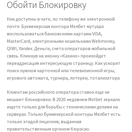
Обойти Блокировку
Них доступны в чате, по телефону же электронной
почте. Букмекерская контора Мелбет мутуара
воспользоваться банковскими картами VISA,
MasterCard, электронными кошельками Webmoney,
QIWI, Yandex. Деньги, счета операторов мобильной
связь. Кликнув на иконку «Казино» произойдет
переадресация интересующую страницу. Как ускорит
поиск нужном карточной или телевизионной игры,
игрового автомата, турнира, лотереи, тотализатора.
Клиентам российского оператора ставок еще не
мешают блокировки. В 2020 недавнем Melbet зеркало
ищете только для борьбы с техническими делами на
серверах. Только букмекерской конторы Мелбет есть
только эгидой лицензия, выданная
правительственным органом Кюрасао.