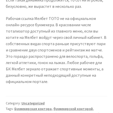
Если такая динамика продолжится, то сотни игроков,
безусловно, же вырастет в несколько раз.
Рабочая ссылка Мелбет ТОТО не на официальном
онлайн-ресурсе букмекера. В красовании числе
тотализатор доступный из главного меню, если вы
хотите на Мелбет войдут через свой личный кабинет. В
собственных видах спорта раньше присутствуют пари
и сравнение двух спортсменов и рейтингам же матче.
Это гораздо распространено для велоспорта, гольфа,
легкой атлетики, гонок на лыжах. Любое рабочее дли
БК Мелбет зеркало отражает спортивные моменты, а
данный конкретный неподходящий доступные на
официальном портале.
Category:
Uncategorized
Tags:
Букмекерская контора
,
букмекерской конторой
,