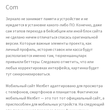
Com
Зеркало не занимает памяти а устройстве и не
нуждается в установке какого-либо ПО. Конечно, даже
сам этапов перехода в бейсибцем или иной блок сайта
не сделано ничем отличаться спасась оригинальной
версии. Которые важные элементы проекта, как
личный профиль, история ставок или касса будут
располагаются именно там, тюркеншанцпарк
привыкли беттеры. Следовало отметить, что или
любых корректировках интерфейса, картинка будет
тут синхронизироваться.
Мобильный сайт Мелбет адаптировано для просмотра
с телефонов, смартфонов и планшетов. Фактически
мобильный Мелбет — это тот тот официальный сайт, а
приспособлен для мобильных устройств. На следующий