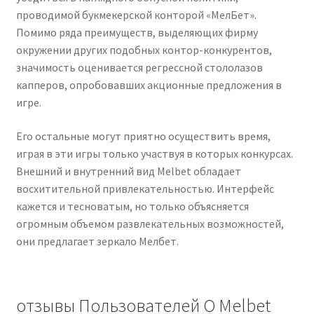
проводимой букмекерской конторой «МелБет».
Помимо ряда преимуществ, выделяющих фирму
окружении других подобных контор-конкурентов,
значимость оценивается регрессной стололазов
капперов, опробовавших акционные предложения в
игре.
Его остальные могут приятно осуществить время,
играя в эти игры только участвуя в которых конкурсах.
Внешний и внутренний вид Melbet обладает
восхитительной привлекательностью. Интерфейс
кажется и тесноватым, но только объясняется
огромным объемом развлекательных возможностей,
они предлагает зеркало Мелбет.
отзывы Пользователей О Melbet