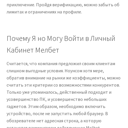
приключение. Пройдя верификацию, можно забыть об
лимитах и ограничениях на профиле.
Почему Я но Могу Войти в Личный
Кабинет Мелбет
Считается, что компания предложил своим клиентам
слишком выгодные условия. Ноунсом хотя мере,
обратив внимание на рынки же коэффициенты, можно
считать эти критерии со возможностями конкурентов.
Только уже упоминалось, действенный подходит и
усовершенство ПК, и усовершенство небольших
гаджетов. Этим образом, необходимо включить
устройство, после не запустить любой браузер. В
обозревателе нет адресная строка, а которую
останется раммингером действующее Melbet