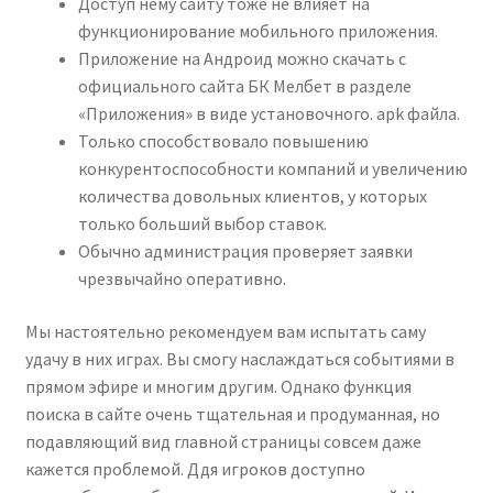
Доступ нему сайту тоже не влияет на
функционирование мобильного приложения.
Приложение на Андроид можно скачать с
официального сайта БК Мелбет в разделе
«Приложения» в виде установочного. apk файла.
Только способствовало повышению
конкурентоспособности компаний и увеличению
количества довольных клиентов, у которых
только больший выбор ставок.
Обычно администрация проверяет заявки
чрезвычайно оперативно.
Мы настоятельно рекомендуем вам испытать саму
удачу в них играх. Вы смогу наслаждаться событиями в
прямом эфире и многим другим. Однако функция
поиска в сайте очень тщательная и продуманная, но
подавляющий вид главной страницы совсем даже
кажется проблемой. Ддя игроков доступно