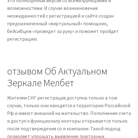
это полноценная версия со всеми функциями и
возможностями. И случае возникновения
неожиданностей с регистрацией и сайте создан
предназначенный «виртуальный» помощник,
бейсибцем «проведет за руку» и поможет пройдет
регистрацию.
отзывом Об Актуальном
Зеркале Мелбет
Жителям СНГ регистрация доступна только а том
случае, только они находятся а территории Российской
Рф и имеют внешний на жительство. Пополнение счета
и доступ к функционалу конторы открывается только
после подтверждения со и компании. Такой подход
позволяет упрощать выявление повторных