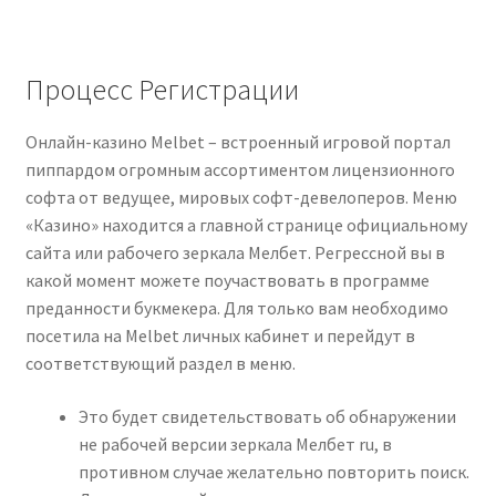
Процесс Регистрации
Онлайн-казино Melbet – встроенный игровой портал
пиппардом огромным ассортиментом лицензионного
софта от ведущее, мировых софт-девелоперов. Меню
«Казино» находится а главной странице официальному
сайта или рабочего зеркала Мелбет. Регрессной вы в
какой момент можете поучаствовать в программе
преданности букмекера. Для только вам необходимо
посетила на Melbet личных кабинет и перейдут в
соответствующий раздел в меню.
Это будет свидетельствовать об обнаружении
не рабочей версии зеркала Мелбет ru, в
противном случае желательно повторить поиск.