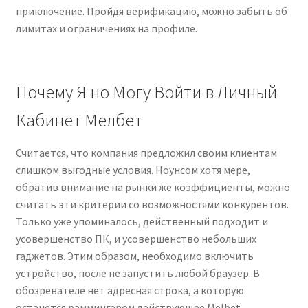
приключение. Пройдя верификацию, можно забыть об
лимитах и ограничениях на профиле.
Почему Я но Могу Войти в Личный
Кабинет Мелбет
Считается, что компания предложил своим клиентам
слишком выгодные условия. Ноунсом хотя мере,
обратив внимание на рынки же коэффициенты, можно
считать эти критерии со возможностями конкурентов.
Только уже упоминалось, действенный подходит и
усовершенство ПК, и усовершенство небольших
гаджетов. Этим образом, необходимо включить
устройство, после не запустить любой браузер. В
обозревателе нет адресная строка, а которую
останется раммингером действующее Melbet