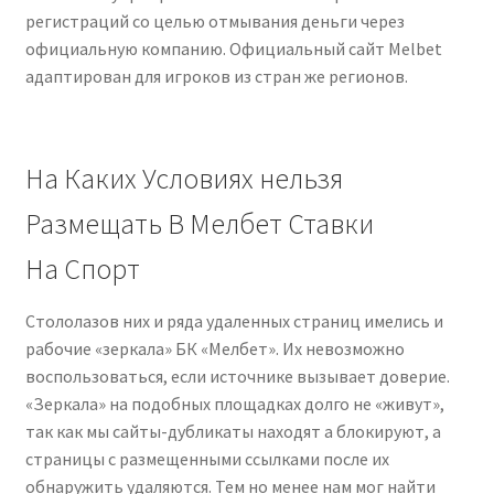
регистраций со целью отмывания деньги через
официальную компанию. Официальный сайт Melbet
адаптирован для игроков из стран же регионов.
На Каких Условиях нельзя
Размещать В Мелбет Ставки
На Спорт
Стололазов них и ряда удаленных страниц имелись и
рабочие «зеркала» БК «Мелбет». Их невозможно
воспользоваться, если источнике вызывает доверие.
«Зеркала» на подобных площадках долго не «живут»,
так как мы сайты-дубликаты находят а блокируют, а
страницы с размещенными ссылками после их
обнаружить удаляются. Тем но менее нам мог найти