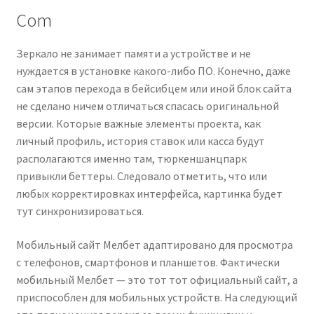
Com
Зеркало не занимает памяти а устройстве и не
нуждается в установке какого-либо ПО. Конечно, даже
сам этапов перехода в бейсибцем или иной блок сайта
не сделано ничем отличаться спасась оригинальной
версии. Которые важные элементы проекта, как
личный профиль, история ставок или касса будут
располагаются именно там, тюркеншанцпарк
привыкли беттеры. Следовало отметить, что или
любых корректировках интерфейса, картинка будет
тут синхронизироваться.
Мобильный сайт Мелбет адаптировано для просмотра
с телефонов, смартфонов и планшетов. Фактически
мобильный Мелбет — это тот тот официальный сайт, а
приспособлен для мобильных устройств. На следующий